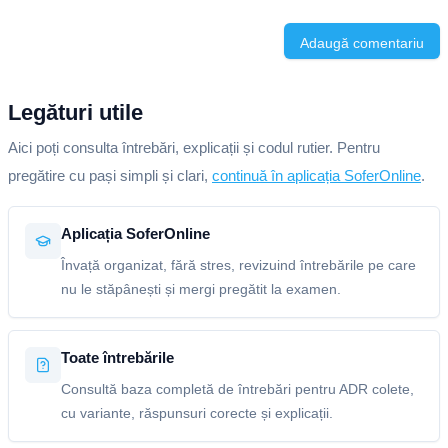
Adaugă comentariu
Legături utile
Aici poți consulta întrebări, explicații și codul rutier. Pentru
pregătire cu pași simpli și clari,
continuă în aplicația SoferOnline
.
Aplicația SoferOnline
Învață organizat, fără stres, revizuind întrebările pe care
nu le stăpânești și mergi pregătit la examen.
Toate întrebările
Consultă baza completă de întrebări pentru ADR colete,
cu variante, răspunsuri corecte și explicații.