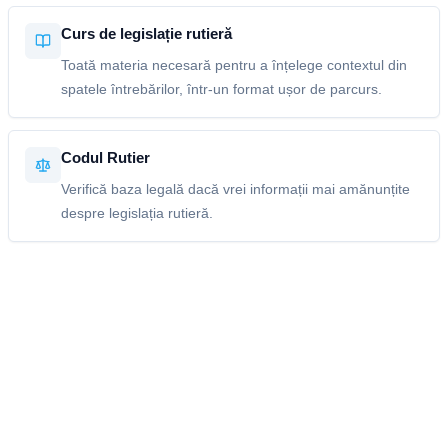
Curs de legislație rutieră
Toată materia necesară pentru a înțelege contextul din
spatele întrebărilor, într-un format ușor de parcurs.
Codul Rutier
Verifică baza legală dacă vrei informații mai amănunțite
despre legislația rutieră.