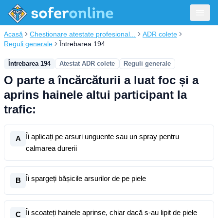
Acasă
Chestionare atestate profesional...
ADR colete
Reguli generale
Întrebarea 194
Întrebarea 194
Atestat ADR colete
Reguli generale
O parte a încărcăturii a luat foc și a
aprins hainele altui participant la
trafic:
Îi aplicați pe arsuri unguente sau un spray pentru
A
calmarea durerii
Îi spargeți bășicile arsurilor de pe piele
B
Îi scoateți hainele aprinse, chiar dacă s-au lipit de piele
C