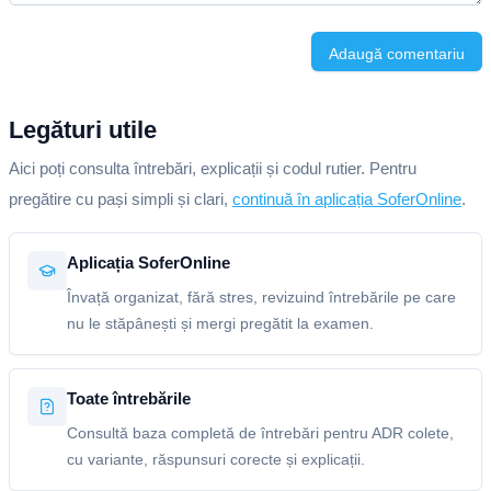
Adaugă comentariu
Legături utile
Aici poți consulta întrebări, explicații și codul rutier. Pentru
pregătire cu pași simpli și clari,
continuă în aplicația SoferOnline
.
Aplicația SoferOnline
Învață organizat, fără stres, revizuind întrebările pe care
nu le stăpânești și mergi pregătit la examen.
Toate întrebările
Consultă baza completă de întrebări pentru ADR colete,
cu variante, răspunsuri corecte și explicații.