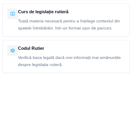
Curs de legislație rutieră
Toată materia necesară pentru a înțelege contextul din
spatele întrebărilor, într-un format ușor de parcurs.
Codul Rutier
Verifică baza legală dacă vrei informații mai amănunțite
despre legislația rutieră.