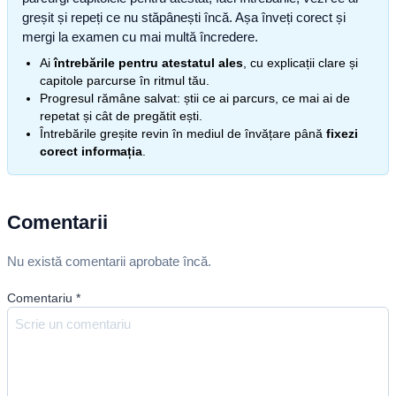
greșit și repeți ce nu stăpânești încă. Așa înveți corect și
mergi la examen cu mai multă încredere.
Ai
întrebările pentru atestatul ales
, cu explicații clare și
capitole parcurse în ritmul tău.
Progresul rămâne salvat: știi ce ai parcurs, ce mai ai de
repetat și cât de pregătit ești.
Întrebările greșite revin în mediul de învățare până
fixezi
corect informația
.
Comentarii
Nu există comentarii aprobate încă.
Comentariu
*