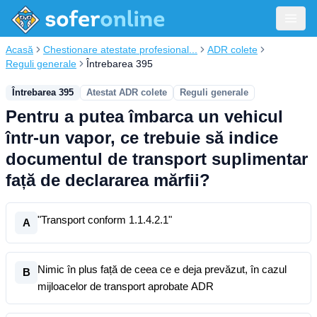
Acasă
Chestionare atestate profesional...
ADR colete
Reguli generale
Întrebarea 395
Întrebarea 395
Atestat ADR colete
Reguli generale
Pentru a putea îmbarca un vehicul
într-un vapor, ce trebuie să indice
documentul de transport suplimentar
față de declararea mărfii?
"Transport conform 1.1.4.2.1"
A
Nimic în plus față de ceea ce e deja prevăzut, în cazul
B
mijloacelor de transport aprobate ADR