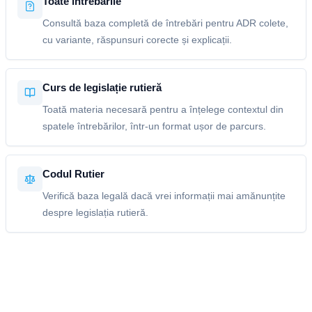
Toate întrebările
Consultă baza completă de întrebări pentru ADR colete,
cu variante, răspunsuri corecte și explicații.
Curs de legislație rutieră
Toată materia necesară pentru a înțelege contextul din
spatele întrebărilor, într-un format ușor de parcurs.
Codul Rutier
Verifică baza legală dacă vrei informații mai amănunțite
despre legislația rutieră.