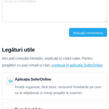
Adaugă comentariu
Legături utile
Aici poți consulta întrebări, explicații și codul rutier. Pentru
pregătire cu pași simpli și clari,
continuă în aplicația SoferOnline
.
Aplicația SoferOnline
Învață organizat, fără stres, revizuind întrebările pe care
nu le stăpânești și mergi pregătit la examen.