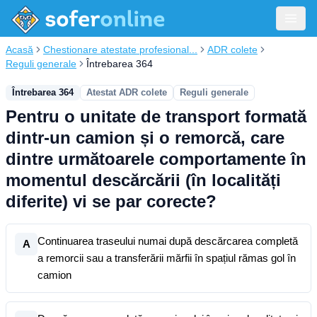
Acasă
Chestionare atestate profesional...
ADR colete
Reguli generale
Întrebarea 364
Întrebarea 364
Atestat ADR colete
Reguli generale
Pentru o unitate de transport formată
dintr-un camion și o remorcă, care
dintre următoarele comportamente în
momentul descărcării (în localități
diferite) vi se par corecte?
Continuarea traseului numai după descărcarea completă
A
a remorcii sau a transferării mărfii în spațiul rămas gol în
camion