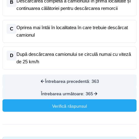
Descărcarea completă a camionului în prima localitate și
B
continuarea călătoriei pentru descărcarea remorcii
Oprirea mai întâi în localitatea în care trebuie descărcat
C
camionul
După descărcarea camionului se circulă numai cu viteză
D
de 25 km/h
Întrebarea precedentă:
363
Întrebarea următoare:
365
Verifică răspunsul