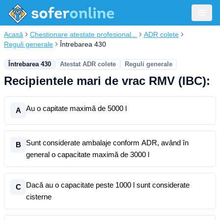
Acasă
Chestionare atestate profesional...
ADR colete
Reguli generale
Întrebarea 430
Întrebarea 430
Atestat ADR colete
Reguli generale
Recipientele mari de vrac RMV (IBC):
Au o capitate maximă de 5000 l
A
Sunt considerate ambalaje conform ADR, având în
B
general o capacitate maximă de 3000 l
Dacă au o capacitate peste 1000 l sunt considerate
C
cisterne