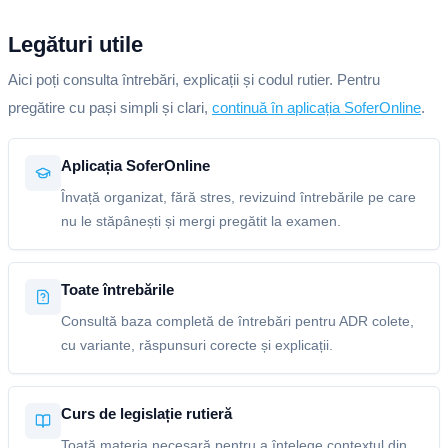
Legături utile
Aici poți consulta întrebări, explicații și codul rutier. Pentru
pregătire cu pași simpli și clari,
continuă în aplicația SoferOnline
.
Aplicația SoferOnline
Învață organizat, fără stres, revizuind întrebările pe care
nu le stăpânești și mergi pregătit la examen.
Toate întrebările
Consultă baza completă de întrebări pentru ADR colete,
cu variante, răspunsuri corecte și explicații.
Curs de legislație rutieră
Toată materia necesară pentru a înțelege contextul din