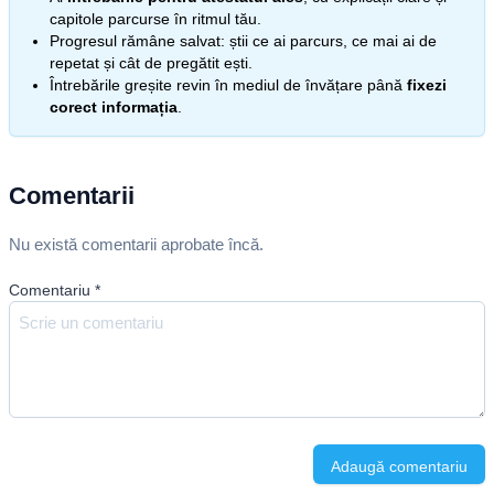
capitole parcurse în ritmul tău.
Progresul rămâne salvat: știi ce ai parcurs, ce mai ai de
repetat și cât de pregătit ești.
Întrebările greșite revin în mediul de învățare până
fixezi
corect informația
.
Comentarii
Nu există comentarii aprobate încă.
Comentariu
*
Adaugă comentariu