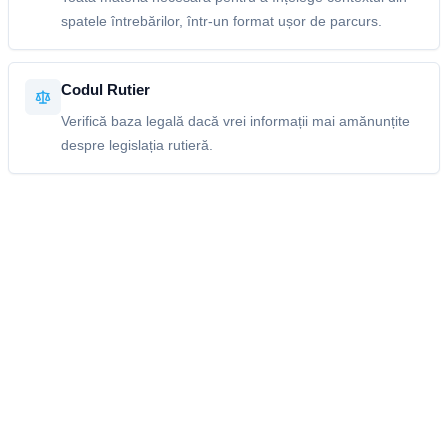
spatele întrebărilor, într-un format ușor de parcurs.
Codul Rutier
Verifică baza legală dacă vrei informații mai amănunțite
despre legislația rutieră.