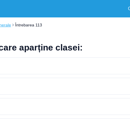
nerale
Întrebarea 113
 care aparține clasei: