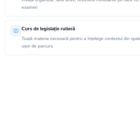
examen.
Curs de legislație rutieră
Toată materia necesară pentru a înțelege contextul din spatel
ușor de parcurs.