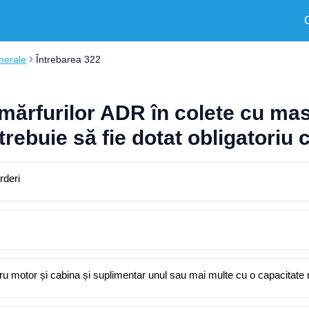
nerale
Întrebarea 322
mărfurilor ADR în colete cu mas
trebuie să fie dotat obligatoriu 
rderi
entru motor și cabina și suplimentar unul sau mai multe cu o capacitat