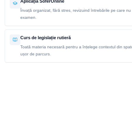
Aplicația SoferOnline
Învață organizat, fără stres, revizuind întrebările pe care nu 
examen.
Curs de legislație rutieră
Toată materia necesară pentru a înțelege contextul din spatel
ușor de parcurs.