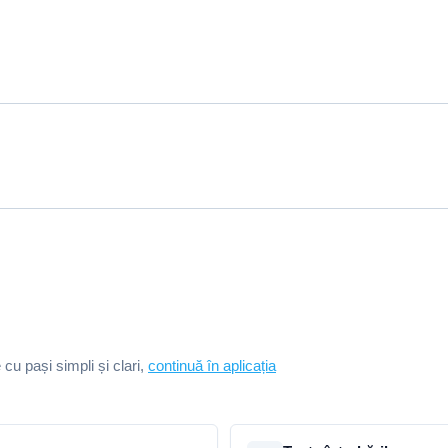
e cu pași simpli și clari,
continuă în aplicația