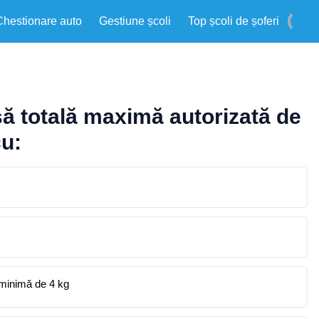
Chestionare auto
Gestiune școli
Top școli de șoferi
ă totală maximă autorizată de
cu:
e minimă de 4 kg