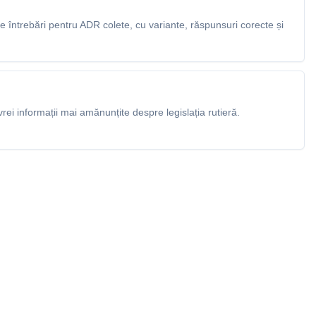
 întrebări pentru ADR colete, cu variante, răspunsuri corecte și
rei informații mai amănunțite despre legislația rutieră.