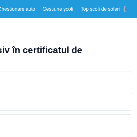
Chestionare auto
Gestiune școli
Top școli de șoferi
v în certificatul de