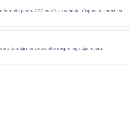
 întrebări pentru CPC marfă, cu variante, răspunsuri corecte și
rei informații mai amănunțite despre legislația rutieră.