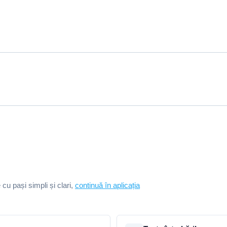
e cu pași simpli și clari,
continuă în aplicația