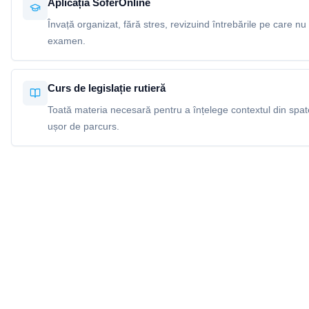
Aplicația SoferOnline
Învață organizat, fără stres, revizuind întrebările pe care nu 
examen.
Curs de legislație rutieră
Toată materia necesară pentru a înțelege contextul din spatel
ușor de parcurs.