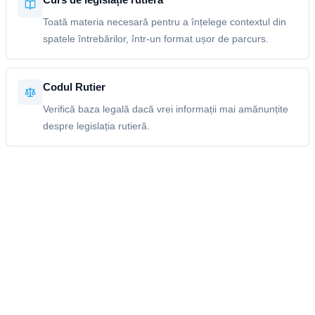
Toată materia necesară pentru a înțelege contextul din
spatele întrebărilor, într-un format ușor de parcurs.
Codul Rutier
Verifică baza legală dacă vrei informații mai amănunțite
despre legislația rutieră.