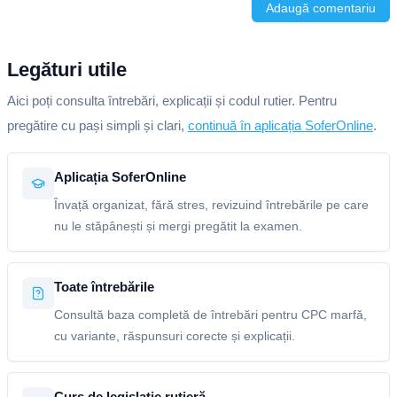
Adaugă comentariu
Legături utile
Aici poți consulta întrebări, explicații și codul rutier. Pentru
pregătire cu pași simpli și clari,
continuă în aplicația SoferOnline
.
Aplicația SoferOnline
Învață organizat, fără stres, revizuind întrebările pe care
nu le stăpânești și mergi pregătit la examen.
Toate întrebările
Consultă baza completă de întrebări pentru CPC marfă,
cu variante, răspunsuri corecte și explicații.
Curs de legislație rutieră