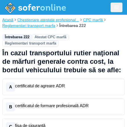
Acasă
Chestionare atestate profesional...
CPC marfă
Reglementari transport marfa
Întrebarea 222
Întrebarea 222
Atestat CPC marfă
Reglementari transport marfa
În cazul transportului rutier naţional
de mărfuri generale contra cost, la
bordul vehiculului trebuie să se afle:
certificatul de agreare ADR
A
certificatul de formare profesională ADR
B
fişa de siguranţă
C