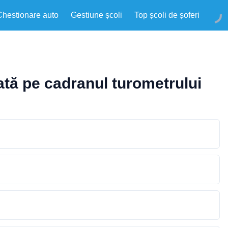
Chestionare auto
Gestiune școli
Top școli de șoferi
ţiată pe cadranul turometrului