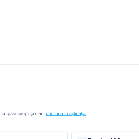
e cu pași simpli și clari,
continuă în aplicația