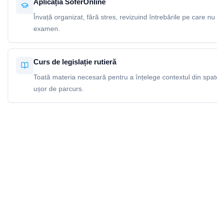
Aplicația SoferOnline
Învață organizat, fără stres, revizuind întrebările pe care nu 
examen.
Curs de legislație rutieră
Toată materia necesară pentru a înțelege contextul din spatel
ușor de parcurs.