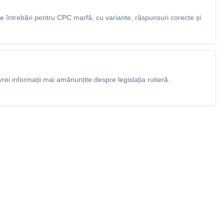
 întrebări pentru CPC marfă, cu variante, răspunsuri corecte și
rei informații mai amănunțite despre legislația rutieră.