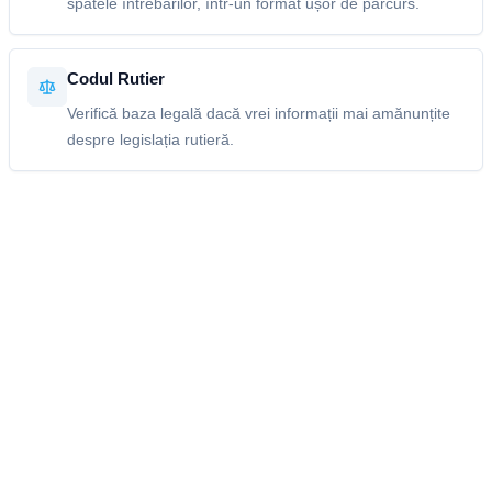
spatele întrebărilor, într-un format ușor de parcurs.
Codul Rutier
Verifică baza legală dacă vrei informații mai amănunțite
despre legislația rutieră.