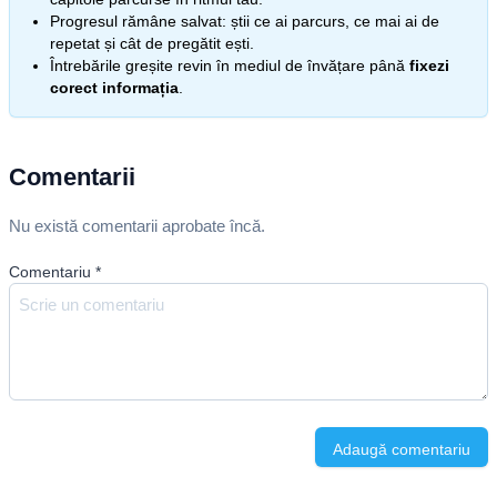
Progresul rămâne salvat: știi ce ai parcurs, ce mai ai de
repetat și cât de pregătit ești.
Întrebările greșite revin în mediul de învățare până
fixezi
corect informația
.
Comentarii
Nu există comentarii aprobate încă.
Comentariu
*
Adaugă comentariu