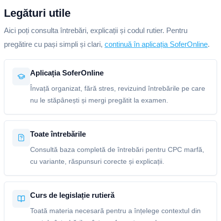
Legături utile
Aici poți consulta întrebări, explicații și codul rutier. Pentru
pregătire cu pași simpli și clari,
continuă în aplicația SoferOnline
.
Aplicația SoferOnline
Învață organizat, fără stres, revizuind întrebările pe care
nu le stăpânești și mergi pregătit la examen.
Toate întrebările
Consultă baza completă de întrebări pentru CPC marfă,
cu variante, răspunsuri corecte și explicații.
Curs de legislație rutieră
Toată materia necesară pentru a înțelege contextul din