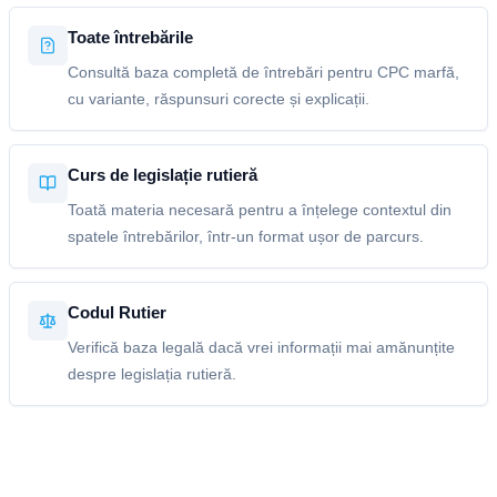
Toate întrebările
Consultă baza completă de întrebări pentru CPC marfă,
cu variante, răspunsuri corecte și explicații.
Curs de legislație rutieră
Toată materia necesară pentru a înțelege contextul din
spatele întrebărilor, într-un format ușor de parcurs.
Codul Rutier
Verifică baza legală dacă vrei informații mai amănunțite
despre legislația rutieră.