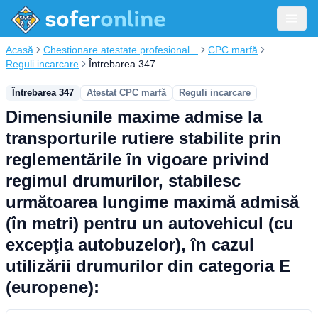
Acasă
Chestionare atestate profesional...
CPC marfă
Reguli incarcare
Întrebarea 347
Întrebarea 347
Atestat CPC marfă
Reguli incarcare
Dimensiunile maxime admise la
transporturile rutiere stabilite prin
reglementările în vigoare privind
regimul drumurilor, stabilesc
următoarea lungime maximă admisă
(în metri) pentru un autovehicul (cu
excepţia autobuzelor), în cazul
utilizării drumurilor din categoria E
(europene):