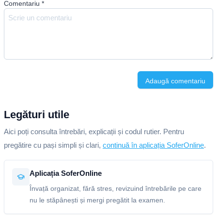
Comentariu
*
Adaugă comentariu
Legături utile
Aici poți consulta întrebări, explicații și codul rutier. Pentru
pregătire cu pași simpli și clari,
continuă în aplicația SoferOnline
.
Aplicația SoferOnline
Învață organizat, fără stres, revizuind întrebările pe care
nu le stăpânești și mergi pregătit la examen.