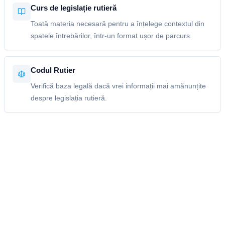
Curs de legislație rutieră
Toată materia necesară pentru a înțelege contextul din
spatele întrebărilor, într-un format ușor de parcurs.
Codul Rutier
Verifică baza legală dacă vrei informații mai amănunțite
despre legislația rutieră.