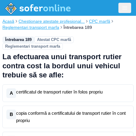
Acasă
Chestionare atestate profesional...
CPC marfă
Reglementari transport marfa
Întrebarea 189
Întrebarea 189
Atestat CPC marfă
Reglementari transport marfa
La efectuarea unui transport rutier
contra cost la bordul unui vehicul
trebuie să se afle:
certificatul de transport rutier în folos propriu
A
copia conformă a certificatului de transport rutier în cont
B
propriu