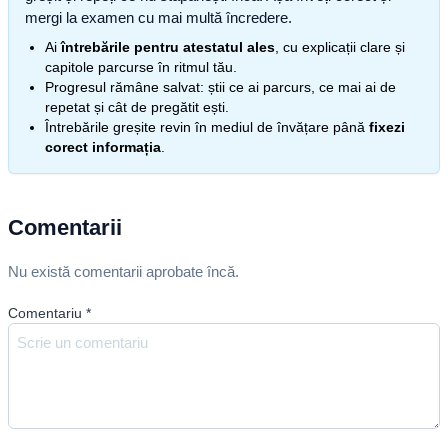
mergi la examen cu mai multă încredere.
Ai
întrebările pentru atestatul ales
, cu explicații clare și
capitole parcurse în ritmul tău.
Progresul rămâne salvat: știi ce ai parcurs, ce mai ai de
repetat și cât de pregătit ești.
Întrebările greșite revin în mediul de învățare până
fixezi
corect informația
.
Comentarii
Nu există comentarii aprobate încă.
Comentariu
*