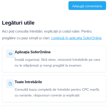
Adaugă comentariu
Legături utile
Aici poți consulta întrebări, explicații și codul rutier. Pentru
pregătire cu pași simpli și clari,
continuă în aplicația SoferOnline
.
Aplicația SoferOnline
Învață organizat, fără stres, revizuind întrebările pe care
nu le stăpânești și mergi pregătit la examen.
Toate întrebările
Consultă baza completă de întrebări pentru CPC marfă,
cu variante, răspunsuri corecte și explicații.