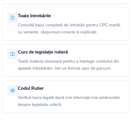
Toate întrebările
Consultă baza completă de întrebări pentru CPC marfă,
cu variante, răspunsuri corecte și explicații.
Curs de legislație rutieră
Toată materia necesară pentru a înțelege contextul din
spatele întrebărilor, într-un format ușor de parcurs.
Codul Rutier
Verifică baza legală dacă vrei informații mai amănunțite
despre legislația rutieră.