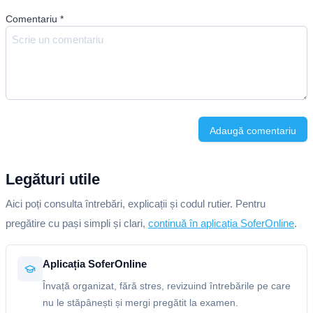
Comentariu
*
Adaugă comentariu
Legături utile
Aici poți consulta întrebări, explicații și codul rutier. Pentru
pregătire cu pași simpli și clari,
continuă în aplicația SoferOnline
.
Aplicația SoferOnline
Învață organizat, fără stres, revizuind întrebările pe care
nu le stăpânești și mergi pregătit la examen.