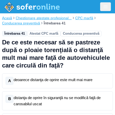
Acasă
Chestionare atestate profesional...
CPC marfă
Conducerea preventivă
Întrebarea 41
Întrebarea 41
Atestat CPC marfă
Conducerea preventivă
De ce este necesar să se pastreze
după o ploaie torenţială o distanţă
mult mai mare faţă de autovehiculele
care circulă din faţă?
deoarece distanţa de oprire este mult mai mare
A
distanţa de oprire în siguranţă nu se modifică faţă de
B
carosabilul uscat