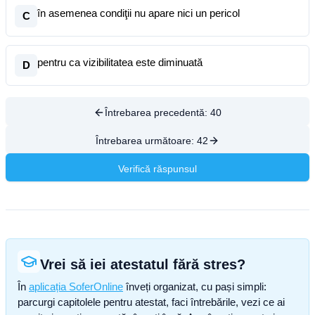
în asemenea condiţii nu apare nici un pericol
C
pentru ca vizibilitatea este diminuată
D
Întrebarea precedentă:
40
Întrebarea următoare:
42
Verifică răspunsul
Vrei să iei atestatul fără stres?
În
aplicația SoferOnline
înveți organizat, cu pași simpli:
parcurgi capitolele pentru atestat, faci întrebările, vezi ce ai