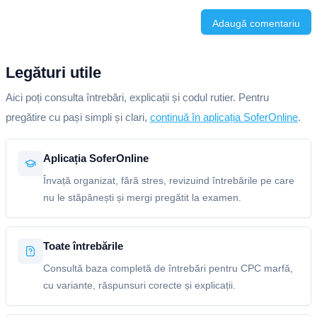
Adaugă comentariu
Legături utile
Aici poți consulta întrebări, explicații și codul rutier. Pentru
pregătire cu pași simpli și clari,
continuă în aplicația SoferOnline
.
Aplicația SoferOnline
Învață organizat, fără stres, revizuind întrebările pe care
nu le stăpânești și mergi pregătit la examen.
Toate întrebările
Consultă baza completă de întrebări pentru CPC marfă,
cu variante, răspunsuri corecte și explicații.