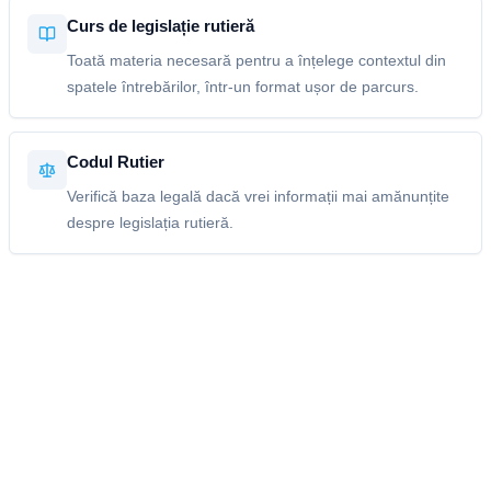
Curs de legislație rutieră
Toată materia necesară pentru a înțelege contextul din
spatele întrebărilor, într-un format ușor de parcurs.
Codul Rutier
Verifică baza legală dacă vrei informații mai amănunțite
despre legislația rutieră.