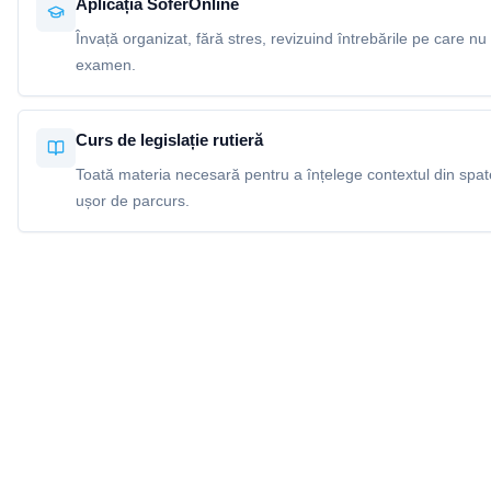
Aplicația SoferOnline
Învață organizat, fără stres, revizuind întrebările pe care nu 
examen.
Curs de legislație rutieră
Toată materia necesară pentru a înțelege contextul din spatel
ușor de parcurs.