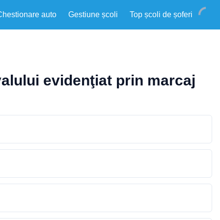
Chestionare auto
Gestiune școli
Top școli de șoferi
valului evidenţiat prin marcaj