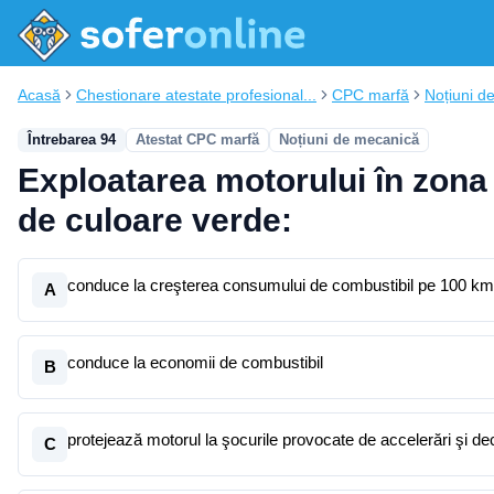
Acasă
Chestionare atestate profesional...
CPC marfă
Noțiuni d
Întrebarea 94
Atestat CPC marfă
Noțiuni de mecanică
Exploatarea motorului în zona t
de culoare verde:
conduce la creşterea consumului de combustibil pe 100 km
A
conduce la economii de combustibil
B
protejează motorul la şocurile provocate de accelerări şi dec
C