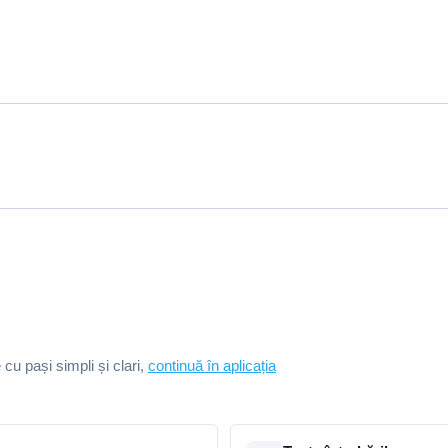
e cu pași simpli și clari,
continuă în aplicația