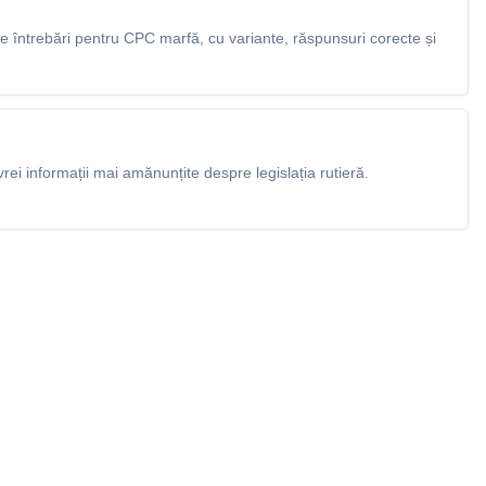
 întrebări pentru CPC marfă, cu variante, răspunsuri corecte și
rei informații mai amănunțite despre legislația rutieră.