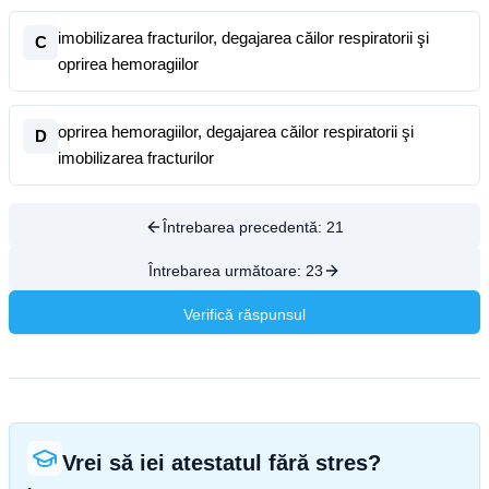
imobilizarea fracturilor, degajarea căilor respiratorii şi
C
oprirea hemoragiilor
oprirea hemoragiilor, degajarea căilor respiratorii şi
D
imobilizarea fracturilor
Întrebarea precedentă:
21
Întrebarea următoare:
23
Verifică răspunsul
Vrei să iei atestatul fără stres?