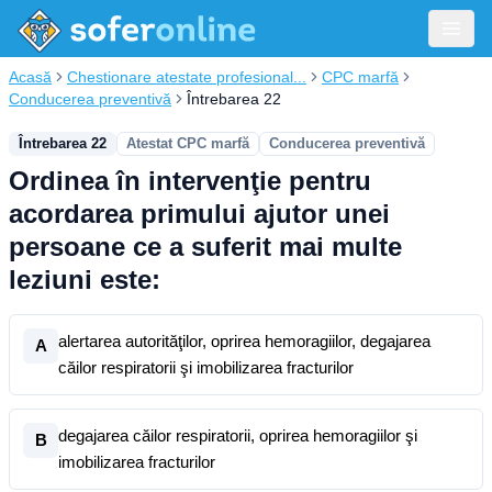
Acasă
Chestionare atestate profesional...
CPC marfă
Conducerea preventivă
Întrebarea 22
Întrebarea 22
Atestat CPC marfă
Conducerea preventivă
Ordinea în intervenţie pentru
acordarea primului ajutor unei
persoane ce a suferit mai multe
leziuni este:
alertarea autorităţilor, oprirea hemoragiilor, degajarea
A
căilor respiratorii şi imobilizarea fracturilor
degajarea căilor respiratorii, oprirea hemoragiilor şi
B
imobilizarea fracturilor