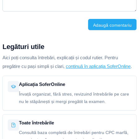
Adaugă comentariu
Legături utile
Aici poți consulta întrebări, explicații și codul rutier. Pentru
pregătire cu pași simpli și clari,
continuă în aplicația SoferOnline
.
Aplicația SoferOnline
Învață organizat, fără stres, revizuind întrebările pe care
nu le stăpânești și mergi pregătit la examen.
Toate întrebările
Consultă baza completă de întrebări pentru CPC marfă,