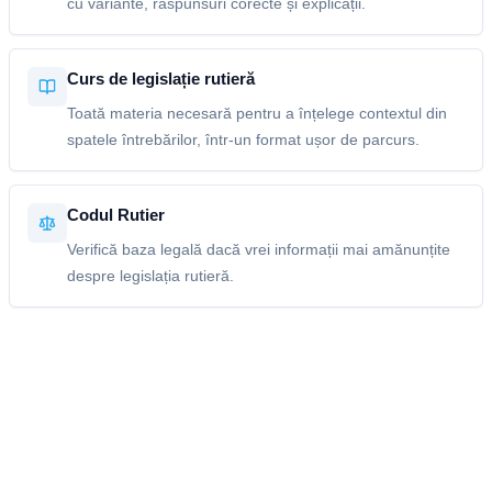
cu variante, răspunsuri corecte și explicații.
Curs de legislație rutieră
Toată materia necesară pentru a înțelege contextul din
spatele întrebărilor, într-un format ușor de parcurs.
Codul Rutier
Verifică baza legală dacă vrei informații mai amănunțite
despre legislația rutieră.