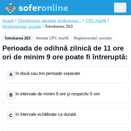
Acasă
Chestionare atestate profesional...
CPC marfă
Reglementari sociale
Întrebarea 263
Întrebarea 263
Atestat CPC marfă
Reglementari sociale
Perioada de odihnă zilnică de 11 ore
ori de minim 9 ore poate fi întreruptă:
în două sau trei perioade separate
A
în intervale de minim 6 ore şi respectiv 5 ore
B
în intervale echilibrate ca durată
C