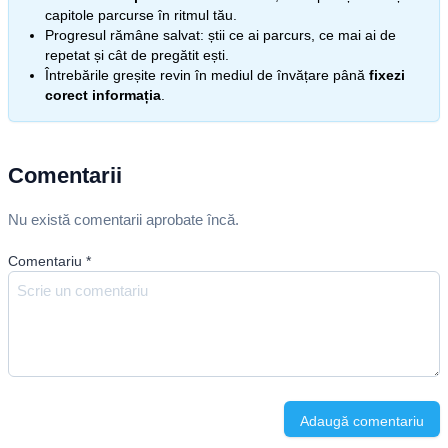
capitole parcurse în ritmul tău.
Progresul rămâne salvat: știi ce ai parcurs, ce mai ai de
repetat și cât de pregătit ești.
Întrebările greșite revin în mediul de învățare până
fixezi
corect informația
.
Comentarii
Nu există comentarii aprobate încă.
Comentariu
*
Adaugă comentariu