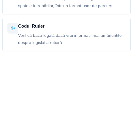
spatele întrebărilor, într-un format ușor de parcurs.
Codul Rutier
Verifică baza legală dacă vrei informații mai amănunțite
despre legislația rutieră.