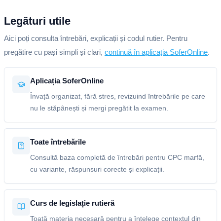
Legături utile
Aici poți consulta întrebări, explicații și codul rutier. Pentru
pregătire cu pași simpli și clari,
continuă în aplicația SoferOnline
.
Aplicația SoferOnline
Învață organizat, fără stres, revizuind întrebările pe care
nu le stăpânești și mergi pregătit la examen.
Toate întrebările
Consultă baza completă de întrebări pentru CPC marfă,
cu variante, răspunsuri corecte și explicații.
Curs de legislație rutieră
Toată materia necesară pentru a înțelege contextul din