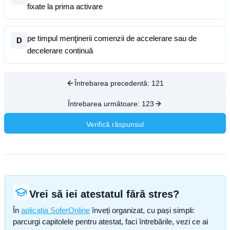
fixate la prima activare
pe timpul menţinerii comenzii de accelerare sau de
D
decelerare continuă
Întrebarea precedentă:
121
Întrebarea următoare:
123
Verifică răspunsul
Vrei să iei atestatul fără stres?
În
aplicația SoferOnline
înveți organizat, cu pași simpli:
parcurgi capitolele pentru atestat, faci întrebările, vezi ce ai