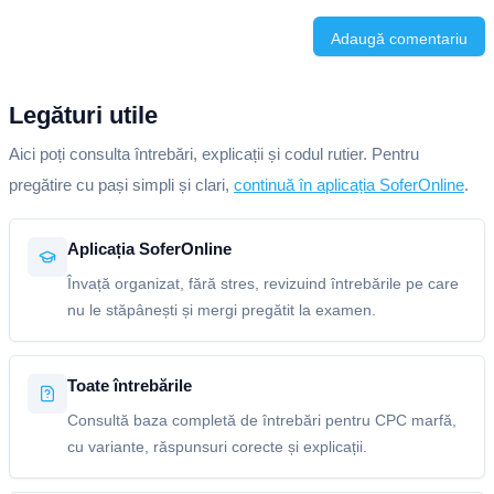
Adaugă comentariu
Legături utile
Aici poți consulta întrebări, explicații și codul rutier. Pentru
pregătire cu pași simpli și clari,
continuă în aplicația SoferOnline
.
Aplicația SoferOnline
Învață organizat, fără stres, revizuind întrebările pe care
nu le stăpânești și mergi pregătit la examen.
Toate întrebările
Consultă baza completă de întrebări pentru CPC marfă,
cu variante, răspunsuri corecte și explicații.