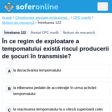
Acasă
Chestionare atestate profesional...
CPC marfă
Noțiuni de mecanică
Întrebarea 122
Întrebarea 122
Atestat CPC marfă
Noțiuni de mecanică
În ce regim de exploatare a
tempomatului există riscul producerii
de şocuri în transmisie?
la dezactivarea tempomatului
A
la eliberarea pedalei de acceleraţie în urma activării
B
tempomatului
la reactivarea tempomatului la o viteză superioară celei
C