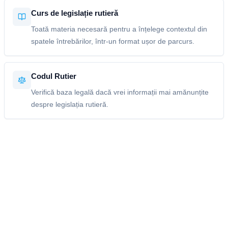
Curs de legislație rutieră
Toată materia necesară pentru a înțelege contextul din
spatele întrebărilor, într-un format ușor de parcurs.
Codul Rutier
Verifică baza legală dacă vrei informații mai amănunțite
despre legislația rutieră.