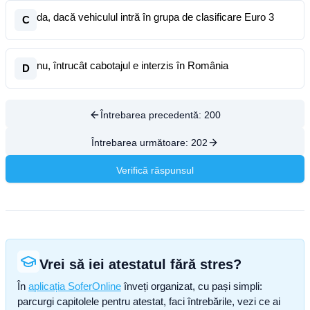
da, dacă vehiculul intră în grupa de clasificare Euro 3
C
nu, întrucât cabotajul e interzis în România
D
Întrebarea precedentă:
200
Întrebarea următoare:
202
Verifică răspunsul
Vrei să iei atestatul fără stres?
În
aplicația SoferOnline
înveți organizat, cu pași simpli:
parcurgi capitolele pentru atestat, faci întrebările, vezi ce ai