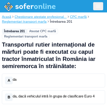
Acasă
Chestionare atestate profesional...
CPC marfă
Reglementari transport marfa
Întrebarea 201
Întrebarea 201
Atestat CPC marfă
Reglementari transport marfa
Transportul rutier internaţional de
mărfuri poate fi executat cu capul
tractor înmatriculat în România iar
semiremorca în străinătate:
da
A
da, dacă vehiculul intră în grupa de clasificare Euro 4
B