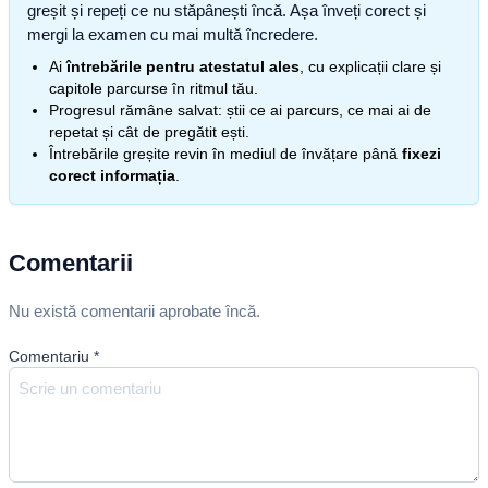
greșit și repeți ce nu stăpânești încă. Așa înveți corect și
mergi la examen cu mai multă încredere.
Ai
întrebările pentru atestatul ales
, cu explicații clare și
capitole parcurse în ritmul tău.
Progresul rămâne salvat: știi ce ai parcurs, ce mai ai de
repetat și cât de pregătit ești.
Întrebările greșite revin în mediul de învățare până
fixezi
corect informația
.
Comentarii
Nu există comentarii aprobate încă.
Comentariu
*