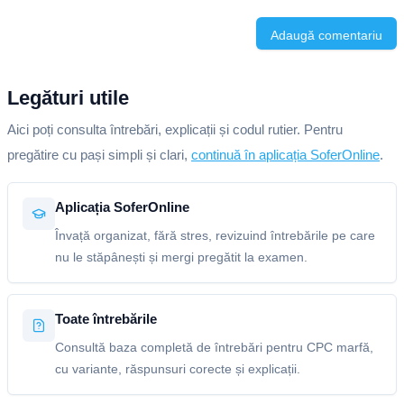
Adaugă comentariu
Legături utile
Aici poți consulta întrebări, explicații și codul rutier. Pentru
pregătire cu pași simpli și clari,
continuă în aplicația SoferOnline
.
Aplicația SoferOnline
Învață organizat, fără stres, revizuind întrebările pe care
nu le stăpânești și mergi pregătit la examen.
Toate întrebările
Consultă baza completă de întrebări pentru CPC marfă,
cu variante, răspunsuri corecte și explicații.