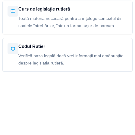
Curs de legislație rutieră
Toată materia necesară pentru a înțelege contextul din
spatele întrebărilor, într-un format ușor de parcurs.
Codul Rutier
Verifică baza legală dacă vrei informații mai amănunțite
despre legislația rutieră.