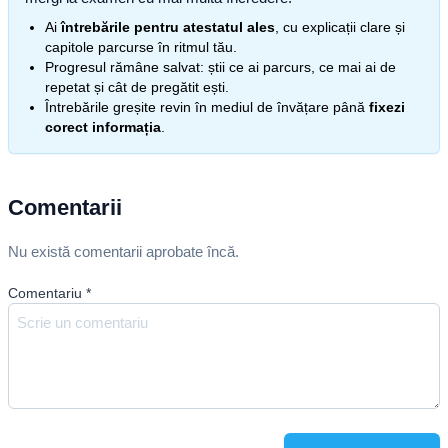
Ai
întrebările pentru atestatul ales
, cu explicații clare și
capitole parcurse în ritmul tău.
Progresul rămâne salvat: știi ce ai parcurs, ce mai ai de
repetat și cât de pregătit ești.
Întrebările greșite revin în mediul de învățare până
fixezi
corect informația
.
Comentarii
Nu există comentarii aprobate încă.
Comentariu
*