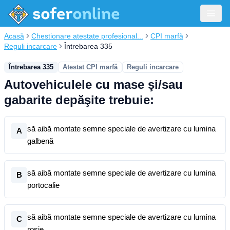
Acasă
Chestionare atestate profesional...
CPI marfă
Reguli incarcare
Întrebarea 335
Întrebarea 335
Atestat CPI marfă
Reguli incarcare
Autovehiculele cu mase şi/sau
gabarite depăşite trebuie:
să aibă montate semne speciale de avertizare cu lumina
A
galbenă
să aibă montate semne speciale de avertizare cu lumina
B
portocalie
să aibă montate semne speciale de avertizare cu lumina
C
roşie