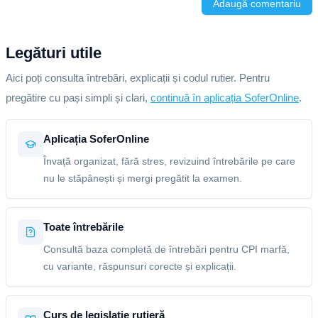
Adaugă comentariu
Legături utile
Aici poți consulta întrebări, explicații și codul rutier. Pentru
pregătire cu pași simpli și clari,
continuă în aplicația SoferOnline
.
Aplicația SoferOnline
Învață organizat, fără stres, revizuind întrebările pe care
nu le stăpânești și mergi pregătit la examen.
Toate întrebările
Consultă baza completă de întrebări pentru CPI marfă,
cu variante, răspunsuri corecte și explicații.
Curs de legislație rutieră