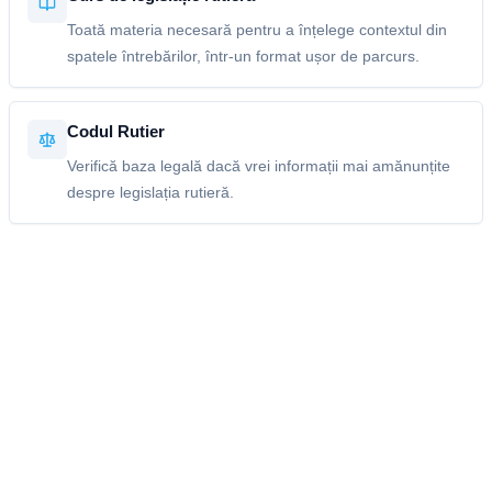
Toată materia necesară pentru a înțelege contextul din
spatele întrebărilor, într-un format ușor de parcurs.
Codul Rutier
Verifică baza legală dacă vrei informații mai amănunțite
despre legislația rutieră.