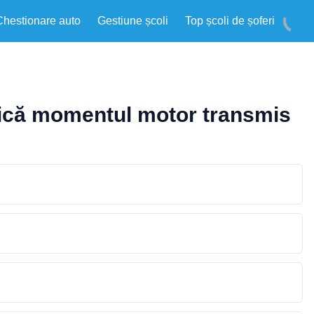
Chestionare auto
Gestiune școli
Top școli de șoferi
lică momentul motor transmis