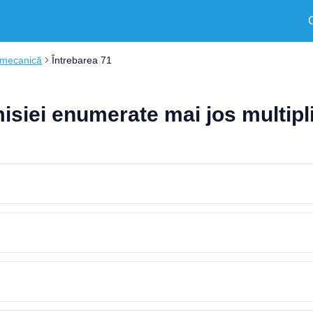
 mecanică
Întrebarea 71
isiei enumerate mai jos multip