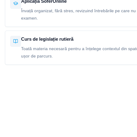
Aplicația SoferOnline
Învață organizat, fără stres, revizuind întrebările pe care nu 
examen.
Curs de legislație rutieră
Toată materia necesară pentru a înțelege contextul din spatel
ușor de parcurs.