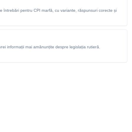
 întrebări pentru CPI marfă, cu variante, răspunsuri corecte și
rei informații mai amănunțite despre legislația rutieră.