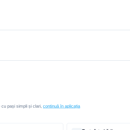
e cu pași simpli și clari,
continuă în aplicația