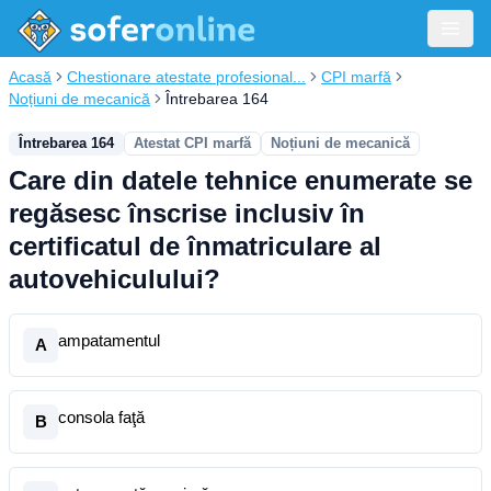
Acasă
Chestionare atestate profesional...
CPI marfă
Noțiuni de mecanică
Întrebarea 164
Întrebarea 164
Atestat CPI marfă
Noțiuni de mecanică
Care din datele tehnice enumerate se
regăsesc înscrise inclusiv în
certificatul de înmatriculare al
autovehiculului?
ampatamentul
A
consola faţă
B