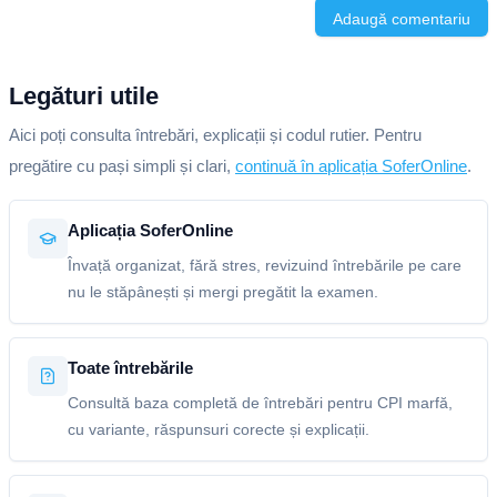
Adaugă comentariu
Legături utile
Aici poți consulta întrebări, explicații și codul rutier. Pentru
pregătire cu pași simpli și clari,
continuă în aplicația SoferOnline
.
Aplicația SoferOnline
Învață organizat, fără stres, revizuind întrebările pe care
nu le stăpânești și mergi pregătit la examen.
Toate întrebările
Consultă baza completă de întrebări pentru CPI marfă,
cu variante, răspunsuri corecte și explicații.