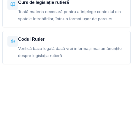
Curs de legislație rutieră
Toată materia necesară pentru a înțelege contextul din
spatele întrebărilor, într-un format ușor de parcurs.
Codul Rutier
Verifică baza legală dacă vrei informații mai amănunțite
despre legislația rutieră.