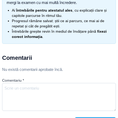
mergi la examen cu mai multă încredere.
Ai
întrebările pentru atestatul ales
, cu explicații clare și
capitole parcurse în ritmul tău.
Progresul rămâne salvat: știi ce ai parcurs, ce mai ai de
repetat și cât de pregătit ești.
Întrebările greșite revin în mediul de învățare până
fixezi
corect informația
.
Comentarii
Nu există comentarii aprobate încă.
Comentariu
*