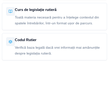
Curs de legislație rutieră
Toată materia necesară pentru a înțelege contextul din
spatele întrebărilor, într-un format ușor de parcurs.
Codul Rutier
Verifică baza legală dacă vrei informații mai amănunțite
despre legislația rutieră.