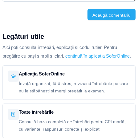
Adaugă comentariu
Legături utile
Aici poți consulta întrebări, explicații și codul rutier. Pentru
pregătire cu pași simpli și clari,
continuă în aplicația SoferOnline
.
Aplicația SoferOnline
Învață organizat, fără stres, revizuind întrebările pe care
nu le stăpânești și mergi pregătit la examen.
Toate întrebările
Consultă baza completă de întrebări pentru CPI marfă,
cu variante, răspunsuri corecte și explicații.