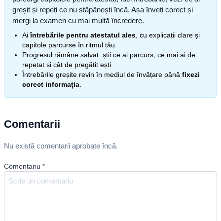
greșit și repeți ce nu stăpânești încă. Așa înveți corect și
mergi la examen cu mai multă încredere.
Ai
întrebările pentru atestatul ales
, cu explicații clare și
capitole parcurse în ritmul tău.
Progresul rămâne salvat: știi ce ai parcurs, ce mai ai de
repetat și cât de pregătit ești.
Întrebările greșite revin în mediul de învățare până
fixezi
corect informația
.
Comentarii
Nu există comentarii aprobate încă.
Comentariu
*