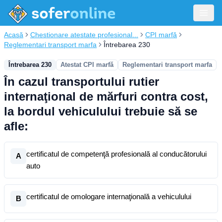
Acasă
Chestionare atestate profesional...
CPI marfă
Reglementari transport marfa
Întrebarea 230
Întrebarea 230
Atestat CPI marfă
Reglementari transport marfa
În cazul transportului rutier
internaţional de mărfuri contra cost,
la bordul vehiculului trebuie să se
afle:
certificatul de competenţă profesională al conducătorului
A
auto
certificatul de omologare internaţională a vehiculului
B