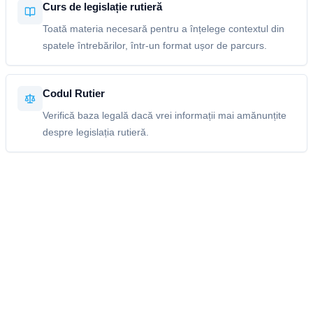
Curs de legislație rutieră
Toată materia necesară pentru a înțelege contextul din
spatele întrebărilor, într-un format ușor de parcurs.
Codul Rutier
Verifică baza legală dacă vrei informații mai amănunțite
despre legislația rutieră.