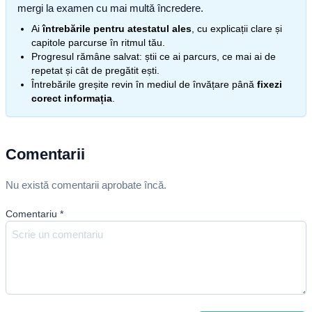
mergi la examen cu mai multă încredere.
Ai
întrebările pentru atestatul ales
, cu explicații clare și
capitole parcurse în ritmul tău.
Progresul rămâne salvat: știi ce ai parcurs, ce mai ai de
repetat și cât de pregătit ești.
Întrebările greșite revin în mediul de învățare până
fixezi
corect informația
.
Comentarii
Nu există comentarii aprobate încă.
Comentariu
*