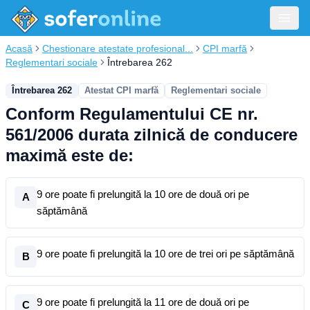
Acasă
Chestionare atestate profesional...
CPI marfă
Reglementari sociale
Întrebarea 262
Întrebarea 262
Atestat CPI marfă
Reglementari sociale
Conform Regulamentului CE nr.
561/2006 durata zilnică de conducere
maximă este de:
9 ore poate fi prelungită la 10 ore de două ori pe
A
săptămână
9 ore poate fi prelungită la 10 ore de trei ori pe săptămână
B
9 ore poate fi prelungită la 11 ore de două ori pe
C