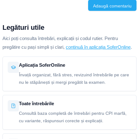
Adaugă comentariu
Legături utile
Aici poți consulta întrebări, explicații și codul rutier. Pentru
pregătire cu pași simpli și clari,
continuă în aplicația SoferOnline
.
Aplicația SoferOnline
Învață organizat, fără stres, revizuind întrebările pe care
nu le stăpânești și mergi pregătit la examen.
Toate întrebările
Consultă baza completă de întrebări pentru CPI marfă,
cu variante, răspunsuri corecte și explicații.