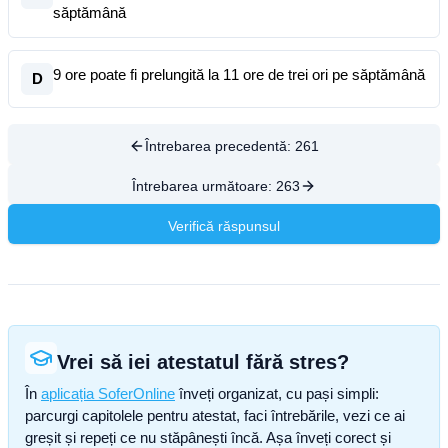
săptămână
9 ore poate fi prelungită la 11 ore de trei ori pe săptămână
D
Întrebarea precedentă:
261
Întrebarea următoare:
263
Verifică răspunsul
Vrei să iei atestatul fără stres?
În
aplicația SoferOnline
înveți organizat, cu pași simpli:
parcurgi capitolele pentru atestat, faci întrebările, vezi ce ai
greșit și repeți ce nu stăpânești încă. Așa înveți corect și