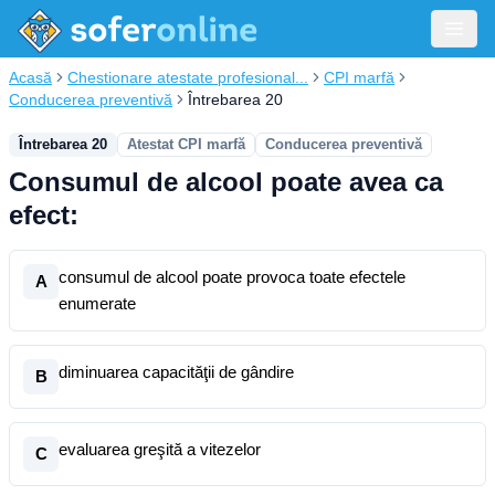
Acasă
Chestionare atestate profesional...
CPI marfă
Conducerea preventivă
Întrebarea 20
Întrebarea 20
Atestat CPI marfă
Conducerea preventivă
Consumul de alcool poate avea ca
efect:
consumul de alcool poate provoca toate efectele
A
enumerate
diminuarea capacităţii de gândire
B
evaluarea greşită a vitezelor
C