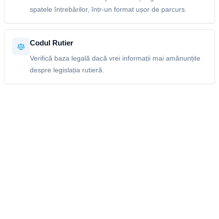
spatele întrebărilor, într-un format ușor de parcurs.
Codul Rutier
Verifică baza legală dacă vrei informații mai amănunțite
despre legislația rutieră.