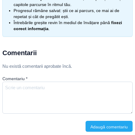
capitole parcurse în ritmul tău.
Progresul rămâne salvat: știi ce ai parcurs, ce mai ai de
repetat și cât de pregătit ești.
Întrebările greșite revin în mediul de învățare până
fixezi
corect informația
.
Comentarii
Nu există comentarii aprobate încă.
Comentariu
*
Adaugă comentariu