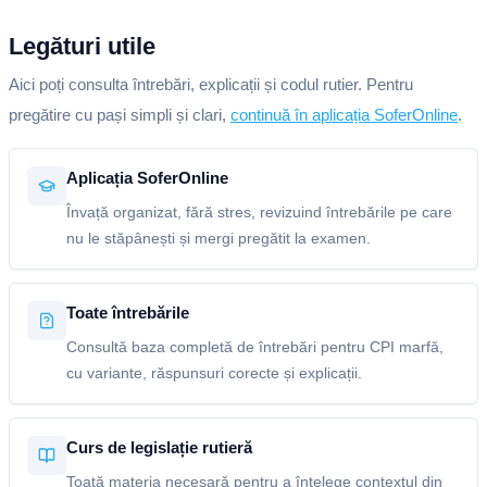
Legături utile
Aici poți consulta întrebări, explicații și codul rutier. Pentru
pregătire cu pași simpli și clari,
continuă în aplicația SoferOnline
.
Aplicația SoferOnline
Învață organizat, fără stres, revizuind întrebările pe care
nu le stăpânești și mergi pregătit la examen.
Toate întrebările
Consultă baza completă de întrebări pentru CPI marfă,
cu variante, răspunsuri corecte și explicații.
Curs de legislație rutieră
Toată materia necesară pentru a înțelege contextul din