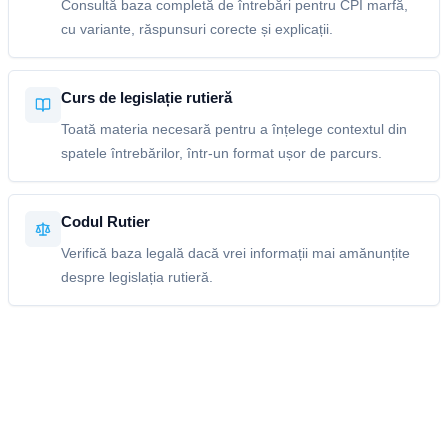
Consultă baza completă de întrebări pentru CPI marfă,
cu variante, răspunsuri corecte și explicații.
Curs de legislație rutieră
Toată materia necesară pentru a înțelege contextul din
spatele întrebărilor, într-un format ușor de parcurs.
Codul Rutier
Verifică baza legală dacă vrei informații mai amănunțite
despre legislația rutieră.