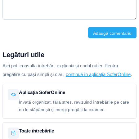
Adaugă comentariu
Legături utile
Aici poți consulta întrebări, explicații și codul rutier. Pentru
pregătire cu pași simpli și clari,
continuă în aplicația SoferOnline
.
Aplicația SoferOnline
Învață organizat, fără stres, revizuind întrebările pe care
nu le stăpânești și mergi pregătit la examen.
Toate întrebările