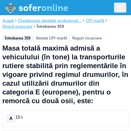
Acasă
Chestionare atestate profesional...
CPI marfă
Reguli incarcare
Întrebarea 359
Întrebarea 359
Atestat CPI marfă
Reguli incarcare
Masa totală maximă admisă a
vehiculului (în tone) la transporturile
rutiere stabilită prin reglementările în
vigoare privind regimul drumurilor, în
cazul utilizării drumurilor din
categoria E (europene), pentru o
remorcă cu două osii, este:
15 t
A