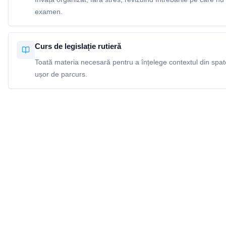
examen.
Curs de legislație rutieră
Toată materia necesară pentru a înțelege contextul din spatel
ușor de parcurs.