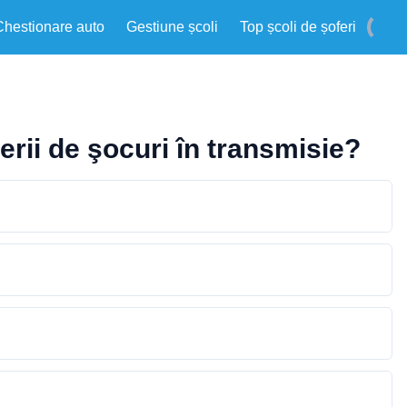
Chestionare auto
Gestiune școli
Top școli de șoferi
rii de şocuri în transmisie?