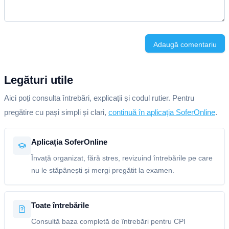
Adaugă comentariu
Legături utile
Aici poți consulta întrebări, explicații și codul rutier. Pentru
pregătire cu pași simpli și clari,
continuă în aplicația SoferOnline
.
Aplicația SoferOnline
Învață organizat, fără stres, revizuind întrebările pe care
nu le stăpânești și mergi pregătit la examen.
Toate întrebările
Consultă baza completă de întrebări pentru CPI