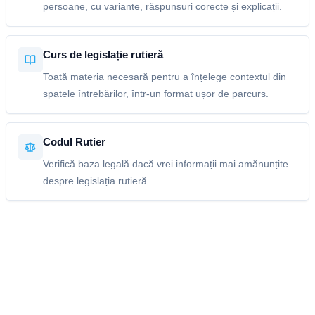
persoane, cu variante, răspunsuri corecte și explicații.
Curs de legislație rutieră
Toată materia necesară pentru a înțelege contextul din
spatele întrebărilor, într-un format ușor de parcurs.
Codul Rutier
Verifică baza legală dacă vrei informații mai amănunțite
despre legislația rutieră.