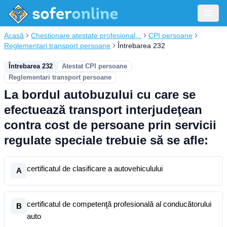
Acasă
Chestionare atestate profesional...
CPI persoane
Reglementari transport persoane
Întrebarea 232
Întrebarea 232
Atestat CPI persoane
Reglementari transport persoane
La bordul autobuzului cu care se
efectuează transport interjudeţean
contra cost de persoane prin servicii
regulate speciale trebuie să se afle:
certificatul de clasificare a autovehiculului
A
certificatul de competenţă profesională al conducătorului
B
auto