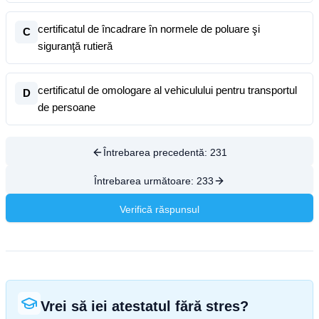
certificatul de încadrare în normele de poluare şi
C
siguranţă rutieră
certificatul de omologare al vehiculului pentru transportul
D
de persoane
Întrebarea precedentă:
231
Întrebarea următoare:
233
Verifică răspunsul
Vrei să iei atestatul fără stres?