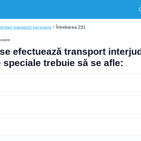
entari transport persoane
Întrebarea 231
soane
se efectuează transport interju
 speciale trebuie să se afle: