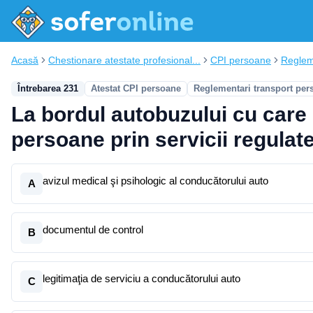
Acasă
Chestionare atestate profesional...
CPI persoane
Reglem
Întrebarea 231
Atestat CPI persoane
Reglementari transport per
La bordul autobuzului cu care 
persoane prin servicii regulate
avizul medical şi psihologic al conducătorului auto
A
documentul de control
B
legitimaţia de serviciu a conducătorului auto
C