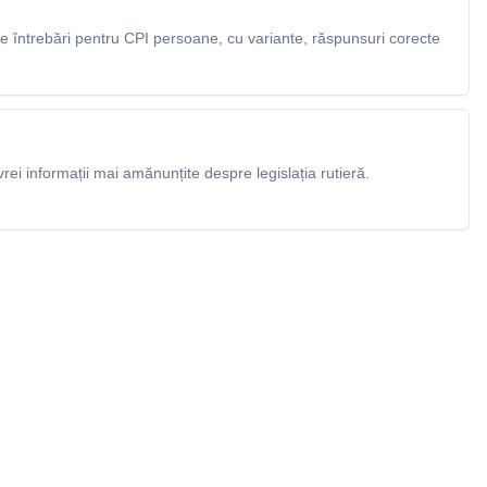
 întrebări pentru CPI persoane, cu variante, răspunsuri corecte
rei informații mai amănunțite despre legislația rutieră.