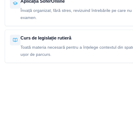
Aplicația SoferOnline
Învață organizat, fără stres, revizuind întrebările pe care nu 
examen.
Curs de legislație rutieră
Toată materia necesară pentru a înțelege contextul din spatel
ușor de parcurs.