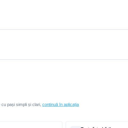
e cu pași simpli și clari,
continuă în aplicația