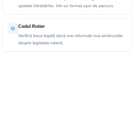
spatele întrebărilor, într-un format ușor de parcurs.
Codul Rutier
Verifică baza legală dacă vrei informații mai amănunțite
despre legislația rutieră.