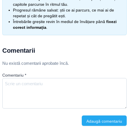
capitole parcurse în ritmul tău.
Progresul rămâne salvat: știi ce ai parcurs, ce mai ai de
repetat și cât de pregătit ești.
Întrebările greșite revin în mediul de învățare până
fixezi
corect informația
.
Comentarii
Nu există comentarii aprobate încă.
Comentariu
*
Adaugă comentariu