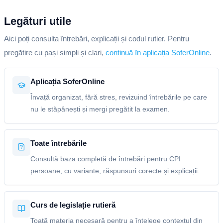
Legături utile
Aici poți consulta întrebări, explicații și codul rutier. Pentru
pregătire cu pași simpli și clari,
continuă în aplicația SoferOnline
.
Aplicația SoferOnline
Învață organizat, fără stres, revizuind întrebările pe care
nu le stăpânești și mergi pregătit la examen.
Toate întrebările
Consultă baza completă de întrebări pentru CPI
persoane, cu variante, răspunsuri corecte și explicații.
Curs de legislație rutieră
Toată materia necesară pentru a înțelege contextul din