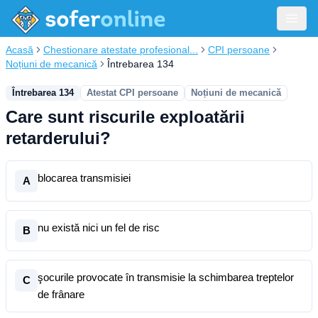
Acasă
Chestionare atestate profesional...
CPI persoane
Noțiuni de mecanică
Întrebarea 134
Întrebarea 134
Atestat CPI persoane
Noțiuni de mecanică
Care sunt riscurile exploatării
retarderului?
blocarea transmisiei
A
nu există nici un fel de risc
B
şocurile provocate în transmisie la schimbarea treptelor
C
de frânare