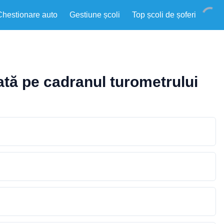
Chestionare auto
Gestiune școli
Top școli de șoferi
ţiată pe cadranul turometrului