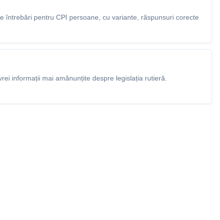
 întrebări pentru CPI persoane, cu variante, răspunsuri corecte
rei informații mai amănunțite despre legislația rutieră.