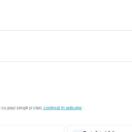
e cu pași simpli și clari,
continuă în aplicația