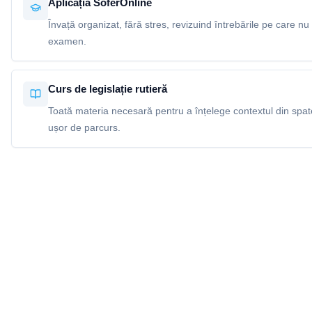
Aplicația SoferOnline
Învață organizat, fără stres, revizuind întrebările pe care nu 
examen.
Curs de legislație rutieră
Toată materia necesară pentru a înțelege contextul din spatel
ușor de parcurs.