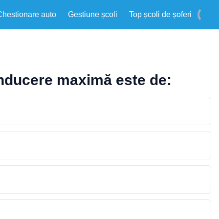
Chestionare auto
Gestiune școli
Top școli de șoferi
onducere maximă este de: