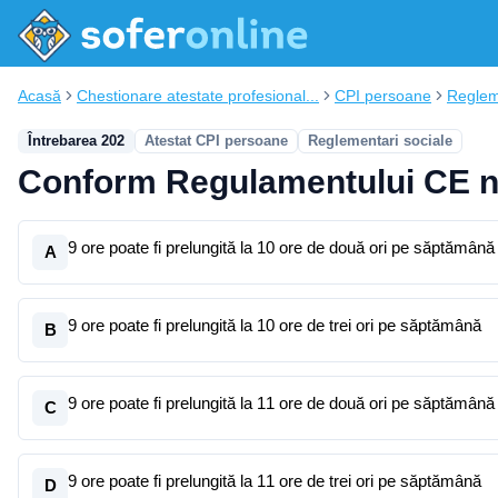
Acasă
Chestionare atestate profesional...
CPI persoane
Reglem
Întrebarea 202
Atestat CPI persoane
Reglementari sociale
Conform Regulamentului CE nr
9 ore poate fi prelungită la 10 ore de două ori pe săptămână
A
9 ore poate fi prelungită la 10 ore de trei ori pe săptămână
B
9 ore poate fi prelungită la 11 ore de două ori pe săptămână
C
9 ore poate fi prelungită la 11 ore de trei ori pe săptămână
D