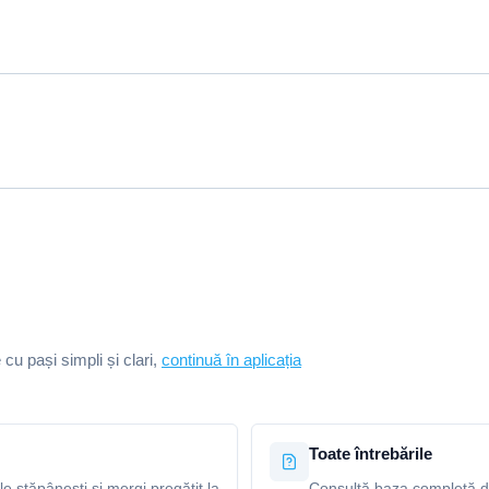
e cu pași simpli și clari,
continuă în aplicația
Toate întrebările
le stăpânești și mergi pregătit la
Consultă baza completă de