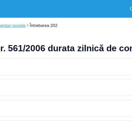
entari sociale
Întrebarea 202
. 561/2006 durata zilnică de c