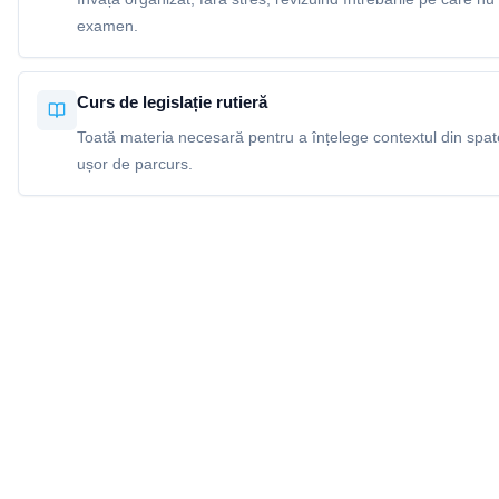
examen.
Curs de legislație rutieră
Toată materia necesară pentru a înțelege contextul din spatel
ușor de parcurs.