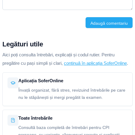
Adaugă comentariu
Legături utile
Aici poți consulta întrebări, explicații și codul rutier. Pentru
pregătire cu pași simpli și clari,
continuă în aplicația SoferOnline
.
Aplicația SoferOnline
Învață organizat, fără stres, revizuind întrebările pe care
nu le stăpânești și mergi pregătit la examen.
Toate întrebările
Consultă baza completă de întrebări pentru CPI
persoane, cu variante, răspunsuri corecte și explicații.