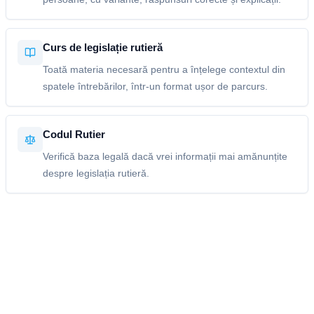
Curs de legislație rutieră
Toată materia necesară pentru a înțelege contextul din
spatele întrebărilor, într-un format ușor de parcurs.
Codul Rutier
Verifică baza legală dacă vrei informații mai amănunțite
despre legislația rutieră.