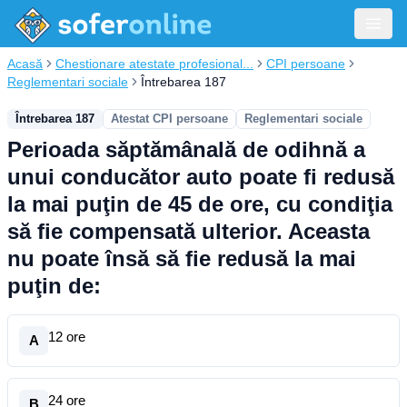
Acasă
Chestionare atestate profesional...
CPI persoane
Reglementari sociale
Întrebarea 187
Întrebarea 187
Atestat CPI persoane
Reglementari sociale
Perioada săptămânală de odihnă a
unui conducător auto poate fi redusă
la mai puţin de 45 de ore, cu condiţia
să fie compensată ulterior. Aceasta
nu poate însă să fie redusă la mai
puţin de:
12 ore
A
24 ore
B