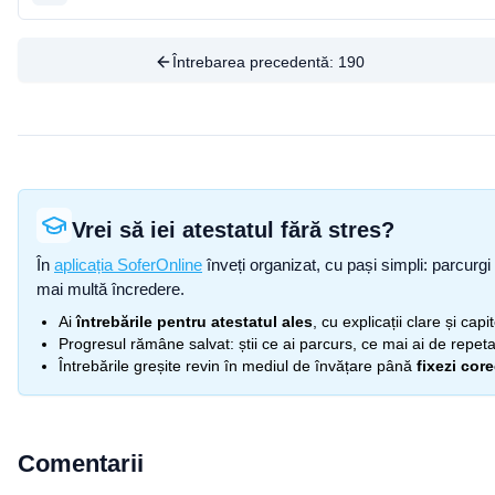
Întrebarea precedentă:
190
Vrei să iei atestatul fără stres?
În
aplicația SoferOnline
înveți organizat, cu pași simpli: parcurgi 
mai multă încredere.
Ai
întrebările pentru atestatul ales
, cu explicații clare și cap
Progresul rămâne salvat: știi ce ai parcurs, ce mai ai de repetat
Întrebările greșite revin în mediul de învățare până
fixezi cor
Comentarii