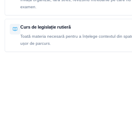
examen.
Curs de legislație rutieră
Toată materia necesară pentru a înțelege contextul din spatel
ușor de parcurs.