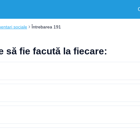
entari sociale
Întrebarea 191
 să fie facută la fiecare: