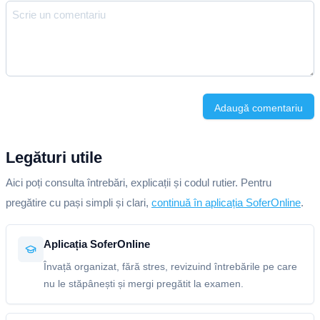
Adaugă comentariu
Legături utile
Aici poți consulta întrebări, explicații și codul rutier. Pentru
pregătire cu pași simpli și clari,
continuă în aplicația SoferOnline
.
Aplicația SoferOnline
Învață organizat, fără stres, revizuind întrebările pe care
nu le stăpânești și mergi pregătit la examen.