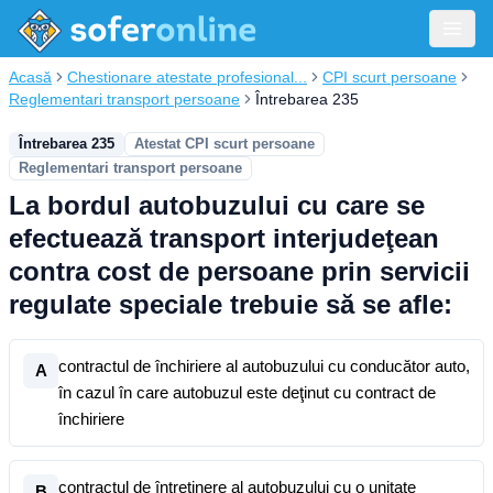
Acasă
Chestionare atestate profesional...
CPI scurt persoane
Reglementari transport persoane
Întrebarea 235
Întrebarea 235
Atestat CPI scurt persoane
Reglementari transport persoane
La bordul autobuzului cu care se
efectuează transport interjudeţean
contra cost de persoane prin servicii
regulate speciale trebuie să se afle:
contractul de închiriere al autobuzului cu conducător auto,
A
în cazul în care autobuzul este deţinut cu contract de
închiriere
contractul de întreţinere al autobuzului cu o unitate
B