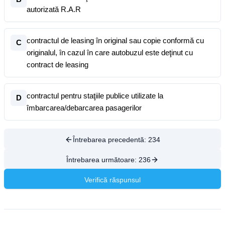
autorizată R.A.R
contractul de leasing în original sau copie conformă cu
C
originalul, în cazul în care autobuzul este deţinut cu
contract de leasing
contractul pentru staţiile publice utilizate la
D
îmbarcarea/debarcarea pasagerilor
Întrebarea precedentă:
234
Întrebarea următoare:
236
Verifică răspunsul