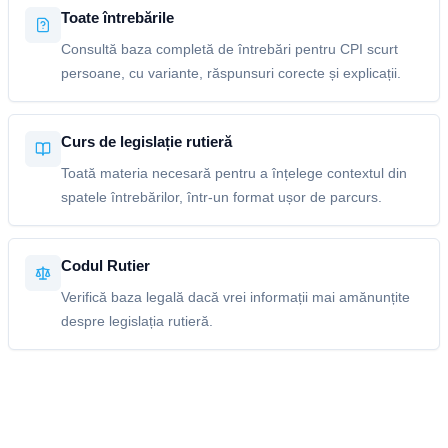
Toate întrebările
Consultă baza completă de întrebări pentru CPI scurt
persoane, cu variante, răspunsuri corecte și explicații.
Curs de legislație rutieră
Toată materia necesară pentru a înțelege contextul din
spatele întrebărilor, într-un format ușor de parcurs.
Codul Rutier
Verifică baza legală dacă vrei informații mai amănunțite
despre legislația rutieră.