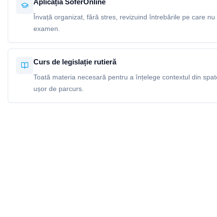
Aplicația SoferOnline
Învață organizat, fără stres, revizuind întrebările pe care nu 
examen.
Curs de legislație rutieră
Toată materia necesară pentru a înțelege contextul din spatel
ușor de parcurs.