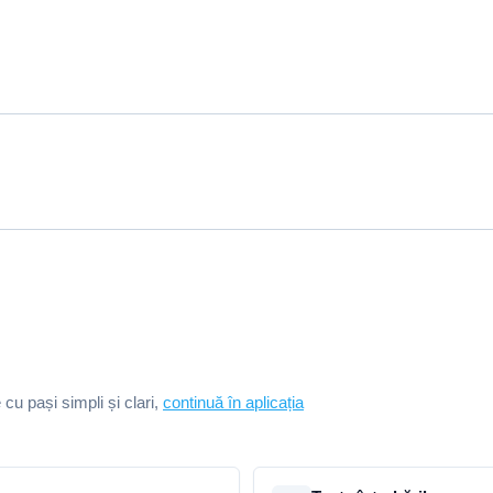
e cu pași simpli și clari,
continuă în aplicația