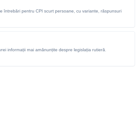
 întrebări pentru CPI scurt persoane, cu variante, răspunsuri
rei informații mai amănunțite despre legislația rutieră.