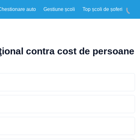
Chestionare auto
Gestiune școli
Top școli de șoferi
ţional contra cost de persoane