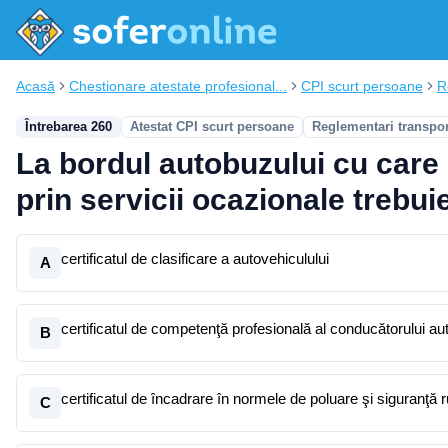
Acasă
Chestionare atestate profesional...
CPI scurt persoane
R
Întrebarea 260
Atestat CPI scurt persoane
Reglementari transpo
La bordul autobuzului cu care 
prin servicii ocazionale trebuie
certificatul de clasificare a autovehiculului
A
certificatul de competenţă profesională al conducătorului au
B
certificatul de încadrare în normele de poluare şi siguranţă r
C