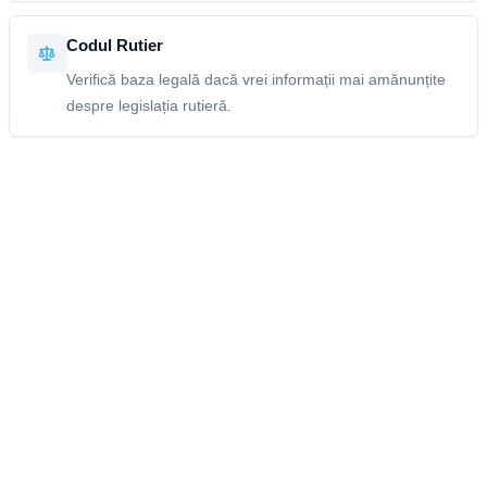
Codul Rutier
Verifică baza legală dacă vrei informații mai amănunțite
despre legislația rutieră.