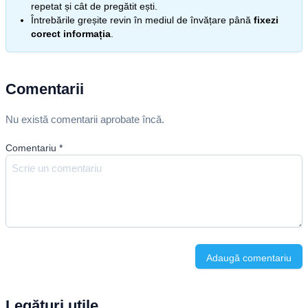
repetat și cât de pregătit ești.
Întrebările greșite revin în mediul de învățare până
fixezi
corect informația
.
Comentarii
Nu există comentarii aprobate încă.
Comentariu
*
Adaugă comentariu
Legături utile