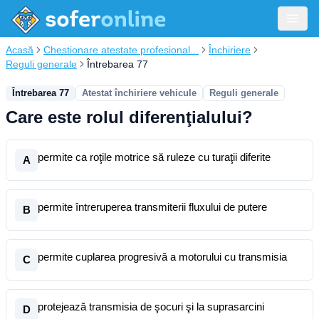
Acasă
Chestionare atestate profesional...
Închiriere
Reguli generale
Întrebarea 77
Întrebarea 77
Atestat închiriere vehicule
Reguli generale
Care este rolul diferenţialului?
permite ca roţile motrice să ruleze cu turaţii diferite
A
permite întreruperea transmiterii fluxului de putere
B
permite cuplarea progresivă a motorului cu transmisia
C
protejează transmisia de şocuri şi la suprasarcini
D