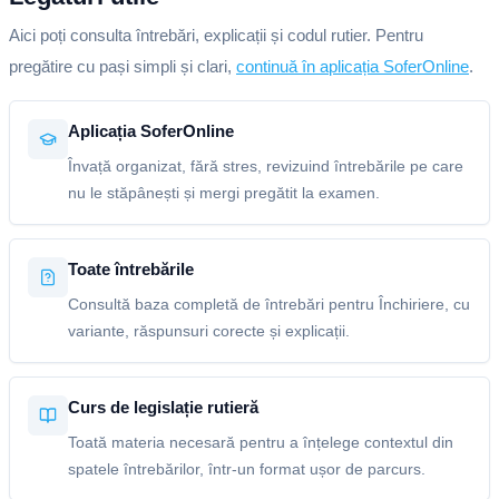
Aici poți consulta întrebări, explicații și codul rutier. Pentru
pregătire cu pași simpli și clari,
continuă în aplicația SoferOnline
.
Aplicația SoferOnline
Învață organizat, fără stres, revizuind întrebările pe care
nu le stăpânești și mergi pregătit la examen.
Toate întrebările
Consultă baza completă de întrebări pentru Închiriere, cu
variante, răspunsuri corecte și explicații.
Curs de legislație rutieră
Toată materia necesară pentru a înțelege contextul din
spatele întrebărilor, într-un format ușor de parcurs.