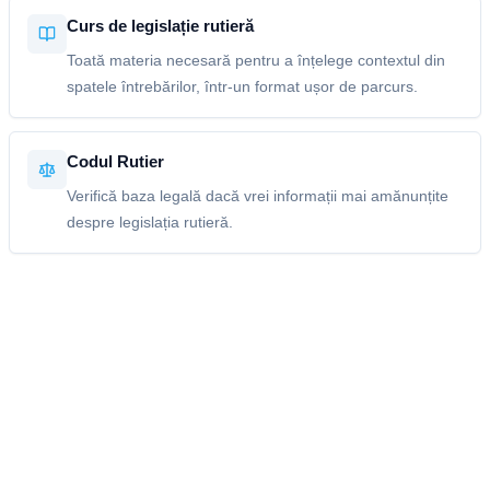
Curs de legislație rutieră
Toată materia necesară pentru a înțelege contextul din
spatele întrebărilor, într-un format ușor de parcurs.
Codul Rutier
Verifică baza legală dacă vrei informații mai amănunțite
despre legislația rutieră.