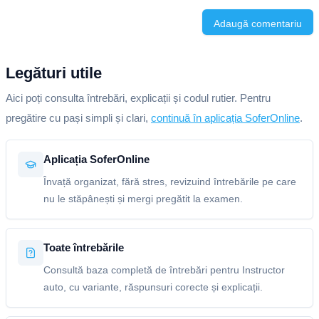
Adaugă comentariu
Legături utile
Aici poți consulta întrebări, explicații și codul rutier. Pentru
pregătire cu pași simpli și clari,
continuă în aplicația SoferOnline
.
Aplicația SoferOnline
Învață organizat, fără stres, revizuind întrebările pe care
nu le stăpânești și mergi pregătit la examen.
Toate întrebările
Consultă baza completă de întrebări pentru Instructor
auto, cu variante, răspunsuri corecte și explicații.