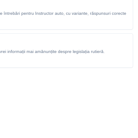
întrebări pentru Instructor auto, cu variante, răspunsuri corecte
rei informații mai amănunțite despre legislația rutieră.