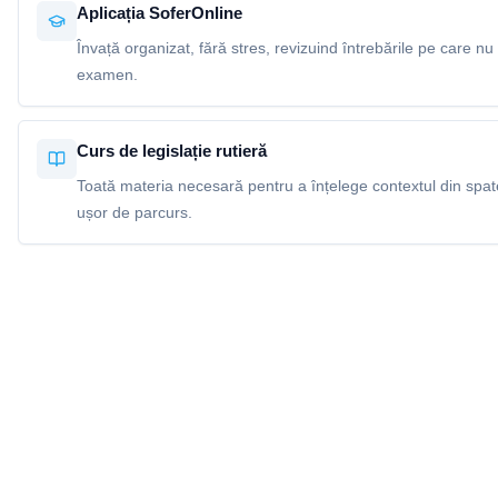
Aplicația SoferOnline
Învață organizat, fără stres, revizuind întrebările pe care nu 
examen.
Curs de legislație rutieră
Toată materia necesară pentru a înțelege contextul din spatel
ușor de parcurs.