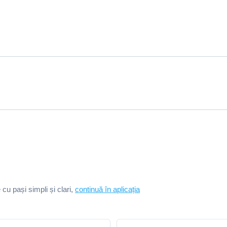
e cu pași simpli și clari,
continuă în aplicația