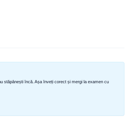
ce nu stăpânești încă. Așa înveți corect și mergi la examen cu