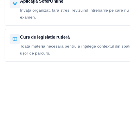
Aplicația SoferOnline
Învață organizat, fără stres, revizuind întrebările pe care nu 
examen.
Curs de legislație rutieră
Toată materia necesară pentru a înțelege contextul din spatel
ușor de parcurs.