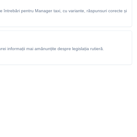
 întrebări pentru Manager taxi, cu variante, răspunsuri corecte și
rei informații mai amănunțite despre legislația rutieră.