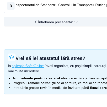
Inspectoratul de Stat pentru Controlul în Transportul Rutier, p
D
Întrebarea precedentă:
17
Vrei să iei atestatul fără stres?
În
aplicația SoferOnline
înveți organizat, cu pași simpli: parcurgi 
mai multă încredere.
Ai
întrebările pentru atestatul ales
, cu explicații clare și cap
Progresul rămâne salvat: știi ce ai parcurs, ce mai ai de repetat
Întrebările greșite revin în mediul de învățare până
fixezi cor