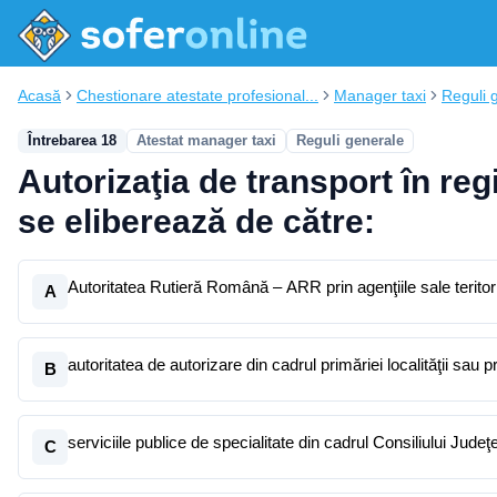
Acasă
Chestionare atestate profesional...
Manager taxi
Reguli 
Întrebarea 18
Atestat manager taxi
Reguli generale
Autorizaţia de transport în reg
se eliberează de către:
Autoritatea Rutieră Română – ARR prin agenţiile sale teritoria
A
autoritatea de autorizare din cadrul primăriei localităţii sau 
B
serviciile publice de specialita
C