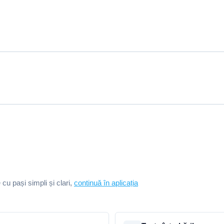
e cu pași simpli și clari,
continuă în aplicația