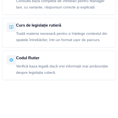
Consultă baza completă de întrebări pentru Manager
taxi, cu variante, răspunsuri corecte și explicații.
Curs de legislație rutieră
Toată materia necesară pentru a înțelege contextul din
spatele întrebărilor, într-un format ușor de parcurs.
Codul Rutier
Verifică baza legală dacă vrei informații mai amănunțite
despre legislația rutieră.