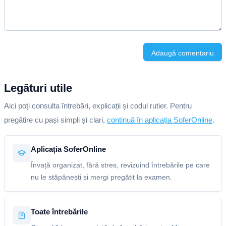
Adaugă comentariu
Legături utile
Aici poți consulta întrebări, explicații și codul rutier. Pentru
pregătire cu pași simpli și clari,
continuă în aplicația SoferOnline
.
Aplicația SoferOnline
Învață organizat, fără stres, revizuind întrebările pe care
nu le stăpânești și mergi pregătit la examen.
Toate întrebările