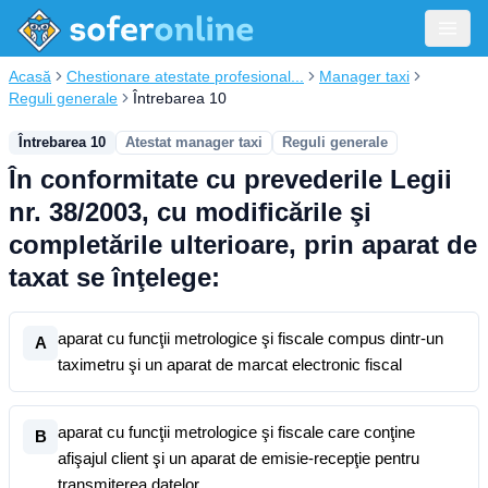
Acasă
Chestionare atestate profesional...
Manager taxi
Reguli generale
Întrebarea 10
Întrebarea 10
Atestat manager taxi
Reguli generale
În conformitate cu prevederile Legii
nr. 38/2003, cu modificările şi
completările ulterioare, prin aparat de
taxat se înţelege:
aparat cu funcţii metrologice şi fiscale compus dintr-un
A
taximetru şi un aparat de marcat electronic fiscal
aparat cu funcţii metrologice şi fiscale care conţine
B
afişajul client şi un aparat de emisie-recepţie pentru
transmiterea datelor