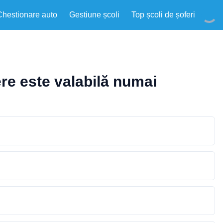
Chestionare auto
Gestiune școli
Top școli de șoferi
ere este valabilă numai