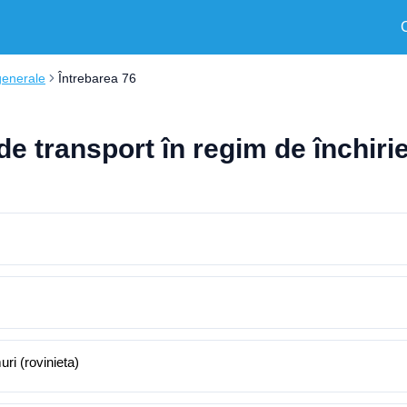
generale
Întrebarea 76
de transport în regim de închiri
uri (rovinieta)