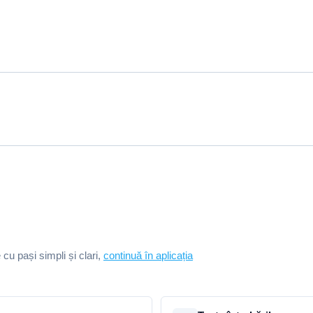
e cu pași simpli și clari,
continuă în aplicația