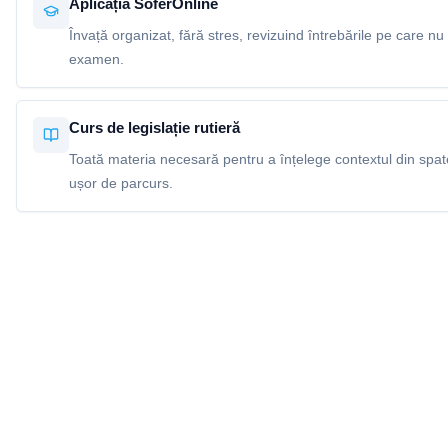
Aplicația SoferOnline
Învață organizat, fără stres, revizuind întrebările pe care nu 
examen.
Curs de legislație rutieră
Toată materia necesară pentru a înțelege contextul din spatel
ușor de parcurs.