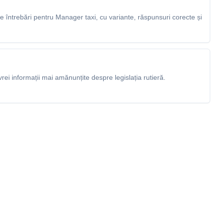
 întrebări pentru Manager taxi, cu variante, răspunsuri corecte și
rei informații mai amănunțite despre legislația rutieră.