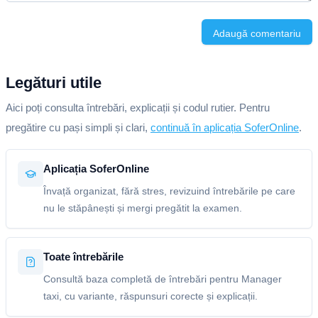
Adaugă comentariu
Legături utile
Aici poți consulta întrebări, explicații și codul rutier. Pentru
pregătire cu pași simpli și clari,
continuă în aplicația SoferOnline
.
Aplicația SoferOnline
Învață organizat, fără stres, revizuind întrebările pe care
nu le stăpânești și mergi pregătit la examen.
Toate întrebările
Consultă baza completă de întrebări pentru Manager
taxi, cu variante, răspunsuri corecte și explicații.