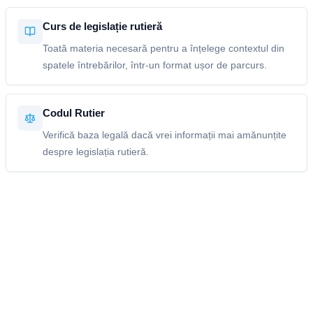
Curs de legislație rutieră
Toată materia necesară pentru a înțelege contextul din
spatele întrebărilor, într-un format ușor de parcurs.
Codul Rutier
Verifică baza legală dacă vrei informații mai amănunțite
despre legislația rutieră.