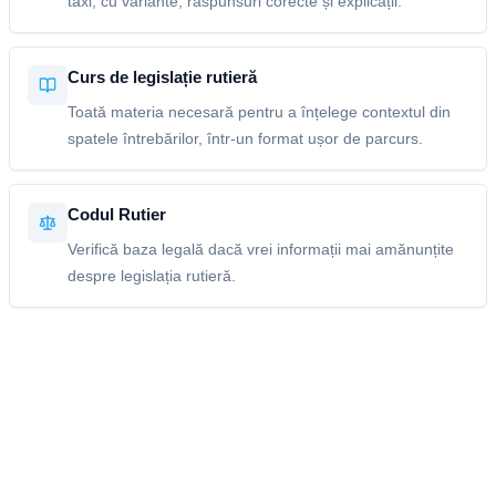
taxi, cu variante, răspunsuri corecte și explicații.
Curs de legislație rutieră
Toată materia necesară pentru a înțelege contextul din
spatele întrebărilor, într-un format ușor de parcurs.
Codul Rutier
Verifică baza legală dacă vrei informații mai amănunțite
despre legislația rutieră.