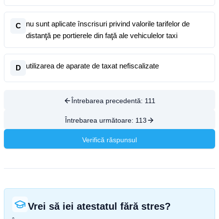
nu sunt aplicate înscrisuri privind valorile tarifelor de
C
distanţă pe portierele din faţă ale vehiculelor taxi
utilizarea de aparate de taxat nefiscalizate
D
Întrebarea precedentă:
111
Întrebarea următoare:
113
Verifică răspunsul
Vrei să iei atestatul fără stres?