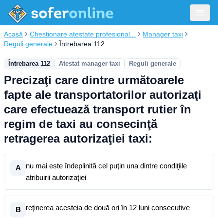
Acasă
Chestionare atestate profesional...
Manager taxi
Reguli generale
Întrebarea 112
Întrebarea 112
Atestat manager taxi
Reguli generale
Precizaţi care dintre următoarele
fapte ale transportatorilor autorizaţi
care efectuează transport rutier în
regim de taxi au consecinţă
retragerea autorizaţiei taxi:
nu mai este îndeplinită cel puţin una dintre condiţiile
A
atribuirii autorizaţiei
reţinerea acesteia de două ori în 12 luni consecutive
B