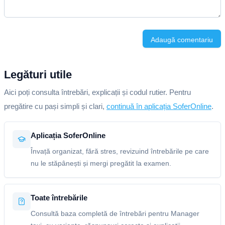
Adaugă comentariu
Legături utile
Aici poți consulta întrebări, explicații și codul rutier. Pentru
pregătire cu pași simpli și clari,
continuă în aplicația SoferOnline
.
Aplicația SoferOnline
Învață organizat, fără stres, revizuind întrebările pe care
nu le stăpânești și mergi pregătit la examen.
Toate întrebările
Consultă baza completă de întrebări pentru Manager