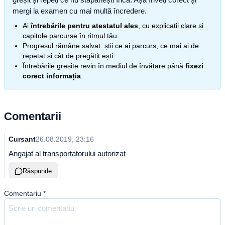
mergi la examen cu mai multă încredere.
Ai
întrebările pentru atestatul ales
, cu explicații clare și
capitole parcurse în ritmul tău.
Progresul rămâne salvat: știi ce ai parcurs, ce mai ai de
repetat și cât de pregătit ești.
Întrebările greșite revin în mediul de învățare până
fixezi
corect informația
.
Comentarii
Cursant
26.08.2019, 23:16
Angajat al transportatorului autorizat
Răspunde
Comentariu
*