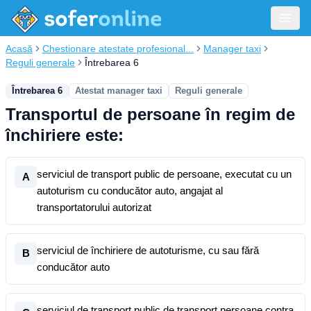
Acasă
Chestionare atestate profesional...
Manager taxi
Reguli generale
Întrebarea 6
Întrebarea 6
Atestat manager taxi
Reguli generale
Transportul de persoane în regim de
închiriere este:
serviciul de transport public de persoane, executat cu un
A
autoturism cu conducător auto, angajat al
transportatorului autorizat
serviciul de închiriere de autoturisme, cu sau fără
B
conducător auto
serviciul de transport public de transport persoane contra