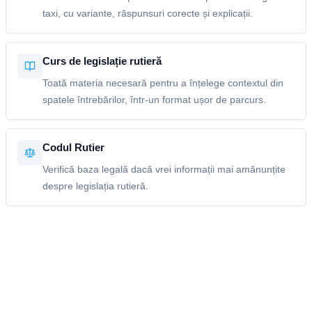
taxi, cu variante, răspunsuri corecte și explicații.
Curs de legislație rutieră
Toată materia necesară pentru a înțelege contextul din
spatele întrebărilor, într-un format ușor de parcurs.
Codul Rutier
Verifică baza legală dacă vrei informații mai amănunțite
despre legislația rutieră.