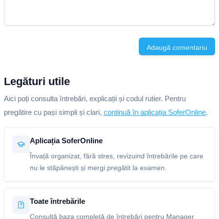
Adaugă comentariu
Legături utile
Aici poți consulta întrebări, explicații și codul rutier. Pentru
pregătire cu pași simpli și clari,
continuă în aplicația SoferOnline
.
Aplicația SoferOnline
Învață organizat, fără stres, revizuind întrebările pe care
nu le stăpânești și mergi pregătit la examen.
Toate întrebările
Consultă baza completă de întrebări pentru Manager