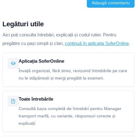
Adaugă comentariu
Legături utile
Aici poți consulta întrebări, explicații și codul rutier. Pentru
pregătire cu pași simpli și clari,
continuă în aplicația SoferOnline
.
Aplicația SoferOnline
Învață organizat, fără stres, revizuind întrebările pe care
nu le stăpânești și mergi pregătit la examen.
Toate întrebările
Consultă baza completă de întrebări pentru Manager
transport marfă, cu variante, răspunsuri corecte și
explicații.