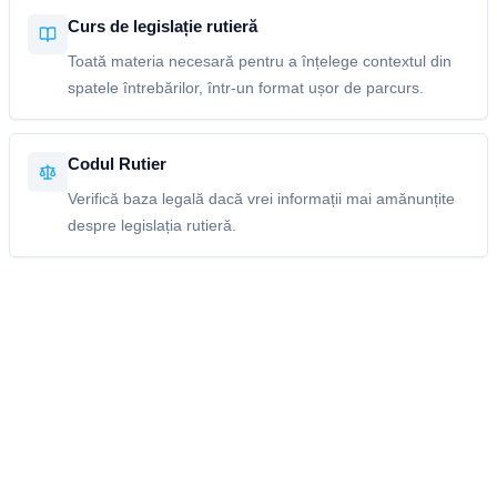
Curs de legislație rutieră
Toată materia necesară pentru a înțelege contextul din
spatele întrebărilor, într-un format ușor de parcurs.
Codul Rutier
Verifică baza legală dacă vrei informații mai amănunțite
despre legislația rutieră.