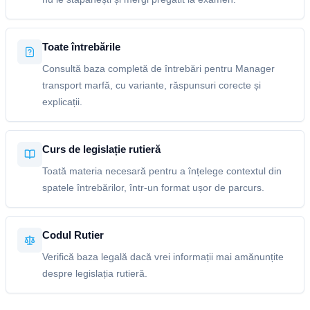
Toate întrebările
Consultă baza completă de întrebări pentru Manager
transport marfă, cu variante, răspunsuri corecte și
explicații.
Curs de legislație rutieră
Toată materia necesară pentru a înțelege contextul din
spatele întrebărilor, într-un format ușor de parcurs.
Codul Rutier
Verifică baza legală dacă vrei informații mai amănunțite
despre legislația rutieră.