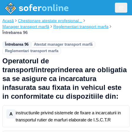
Acasă
Chestionare atestate profesional...
Manager transport marfă
Reglementari transport marfa
Întrebarea 96
Întrebarea 96
Atestat manager transport marfă
Reglementari transport marfa
Operatorul de
transport/intreprinderea are obligatia
sa se asigure ca incarcatura
infasurata sau fixata in vehicul este
in conformitate cu dispozitiile din:
instructiunile privind sistemele de fixare a incarcaturii in
A
transportul rutier de marfuri elaborate de I.S.C.T.R