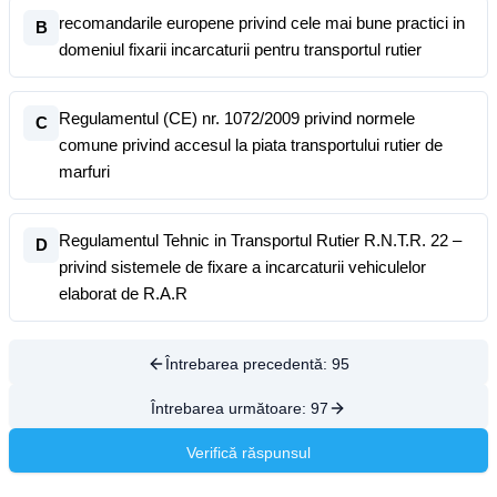
recomandarile europene privind cele mai bune practici in
B
domeniul fixarii incarcaturii pentru transportul rutier
Regulamentul (CE) nr. 1072/2009 privind normele
C
comune privind accesul la piata transportului rutier de
marfuri
Regulamentul Tehnic in Transportul Rutier R.N.T.R. 22 –
D
privind sistemele de fixare a incarcaturii vehiculelor
elaborat de R.A.R
Întrebarea precedentă:
95
Întrebarea următoare:
97
Verifică răspunsul