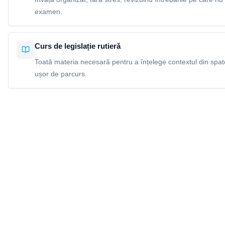
examen.
Curs de legislație rutieră
Toată materia necesară pentru a înțelege contextul din spatel
ușor de parcurs.