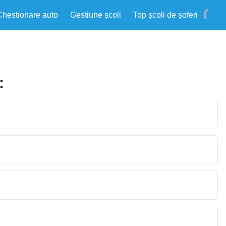
Chestionare auto
Gestiune școli
Top școli de șoferi
: