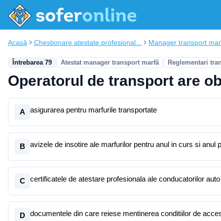
Acasă
Chestionare atestate profesional...
Manager transport mar
Întrebarea 79
Atestat manager transport marfă
Reglementari tra
Operatorul de transport are obl
asigurarea pentru marfurile transportate
A
avizele de insotire ale marfurilor pentru anul in curs si anul
B
certificatele de atestare profesionala ale conducatorilor auto
C
documentele din care reiese mentinerea conditiilor de acces l
D