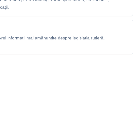
ații.
rei informații mai amănunțite despre legislația rutieră.