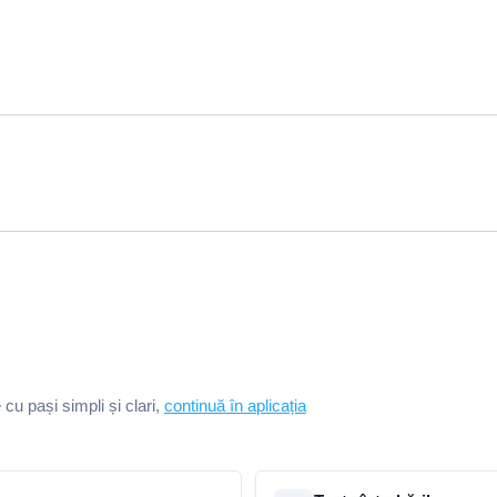
e cu pași simpli și clari,
continuă în aplicația