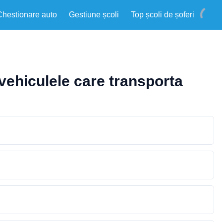
Chestionare auto
Gestiune școli
Top școli de șoferi
vehiculele care transporta