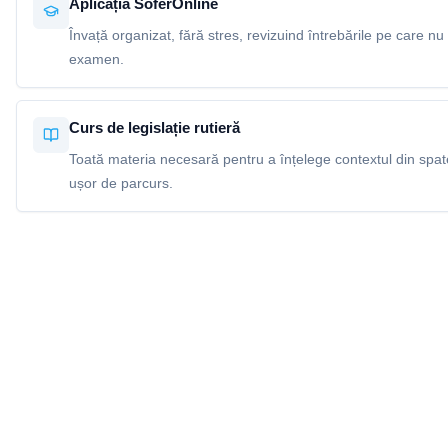
Aplicația SoferOnline
Învață organizat, fără stres, revizuind întrebările pe care nu 
examen.
Curs de legislație rutieră
Toată materia necesară pentru a înțelege contextul din spatel
ușor de parcurs.