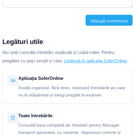
Adaugă comentariu
Legături utile
Aici poți consulta întrebări, explicații și codul rutier. Pentru
pregătire cu pași simpli și clari,
continuă în aplicația SoferOnline
.
Aplicația SoferOnline
Învață organizat, fără stres, revizuind întrebările pe care
nu le stăpânești și mergi pregătit la examen.
Toate întrebările
Consultă baza completă de întrebări pentru Manager
transport persoane, cu variante, răspunsuri corecte și