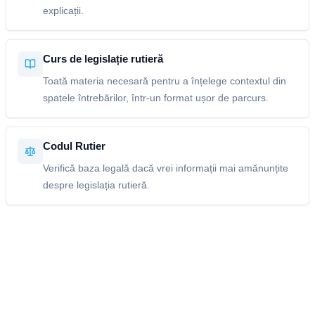
explicații.
Curs de legislație rutieră
Toată materia necesară pentru a înțelege contextul din
spatele întrebărilor, într-un format ușor de parcurs.
Codul Rutier
Verifică baza legală dacă vrei informații mai amănunțite
despre legislația rutieră.